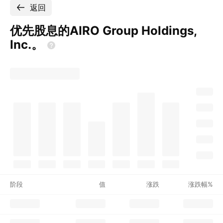
返回
优先股息的AIRO Group Holdings,
Inc.。
阶段
值
涨跌
涨跌幅%