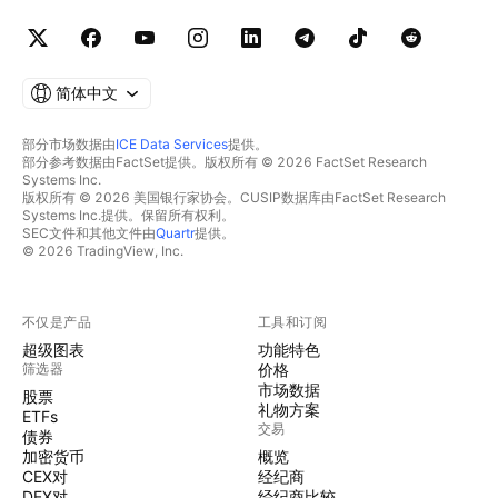
简体中文
部分市场数据由
ICE Data Services
提供。
部分参考数据由FactSet提供。版权所有 © 2026 FactSet Research
Systems Inc.
版权所有 © 2026 美国银行家协会。CUSIP数据库由FactSet Research
Systems Inc.提供。保留所有权利。
SEC文件和其他文件由
Quartr
提供。
© 2026 TradingView, Inc.
不仅是产品
工具和订阅
超级图表
功能特色
筛选器
价格
市场数据
股票
礼物方案
ETFs
交易
债券
加密货币
概览
CEX对
经纪商
DEX对
经纪商比较