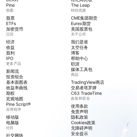
Pine
The Leap
热图
特别优惠
股票
CME集团期货
ETFs
Eurex期货
加密货币
美国股票包
日历
关于公司
经济
我们是谁
收益
太空任务
股利
博客
IPO
帮助中心
更多产品
职涯
媒体工具包
新闻流
商品
投资组合
基本面图表
TradingView商店
收益率曲线
交易者塔罗牌
期权
C63 TradeTime
宏观地图
政策和安全
Pine Script®
使用条款
应用程序
免责声明
移动版
隐私政策
电脑版
Cookies政策
社区
无障碍声明
安全提示
社交网络