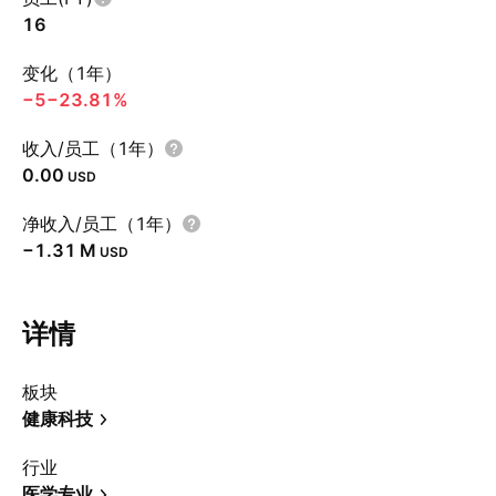
16
变化（1年）
−5
−23.81%
收入/员工（1年）
0.00
USD
净收入/员工（1年）
‪−1.31 M‬
USD
详情
板块
健康科技
行业
医学专业