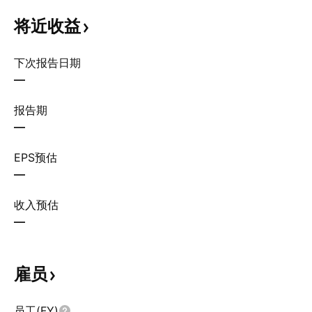
将近收益
下次报告日期
—
报告期
—
EPS预估
—
收入预估
—
雇员
员工(FY)