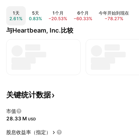
1天
5天
1个月
6个月
今年开始到现在
2.61%
0.83%
−20.53%
−60.33%
−78.27%
−
与Heartbeam, Inc.比较
关键统计数据
市值
‪28.33 M‬
USD
股息收益率（指定）