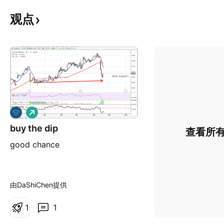
观点
做
多
buy the dip
查看所
good chance
由DaShiChen提供
1
1