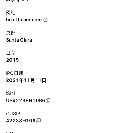
网站
heartbeam.com
总部
Santa Clara
成立
2015
IPO日期
2021年11月11日
ISIN
US42238H1086
CUSIP
42238H108