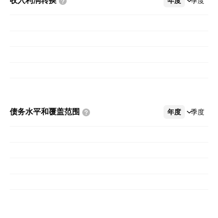
收入利润转换
年度
更多
季度
债务水平和覆盖范围
年度
更多
季度