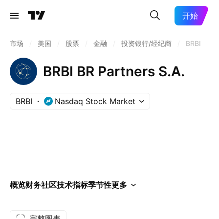
开始
市场
/
美国
/
股票
/
金融
/
投资银行/经纪商
/
BRBI
BRBI BR Partners S.A.
BRBI
Nasdaq Stock Market
概览
财务
社区
技术指标
季节性
更多
完整图表