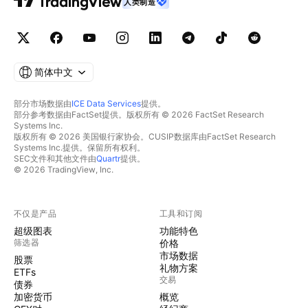
人类制造
简体中文
部分市场数据由
ICE Data Services
提供。
部分参考数据由FactSet提供。版权所有 © 2026 FactSet Research
Systems Inc.
版权所有 © 2026 美国银行家协会。CUSIP数据库由FactSet Research
Systems Inc.提供。保留所有权利。
SEC文件和其他文件由
Quartr
提供。
© 2026 TradingView, Inc.
不仅是产品
工具和订阅
超级图表
功能特色
筛选器
价格
市场数据
股票
礼物方案
ETFs
交易
债券
加密货币
概览