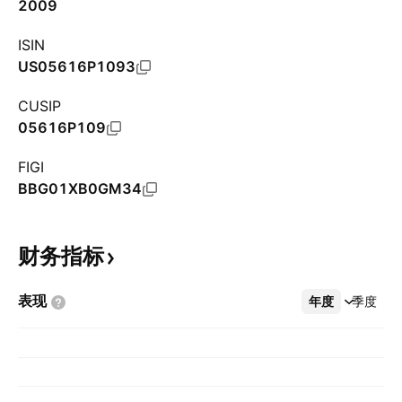
2009
ISIN
US05616P1093
CUSIP
05616P109
FIGI
BBG01XB0GM34
财务指标
表现
年度
更多
季度