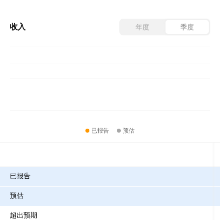
收入
年度
季度
已报告
预估
指标
已报告
预估
超出预期