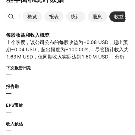
概览
报表
统计
股息
收益
更多
每股收益和收入概览
上个季度，该公司公布的每股收益为−0.08 USD，超出预
期−0.04 USD，超出幅度为−100.00%。 尽管预计收入为‪
1.63 M‬ USD，但同期收入实际达到‪1.60 M‬ USD。 分析
师预计下一季度每股收益为−0.04 USD，营收为‪2.04 M‬
下次报告日期
USD。
—
报告期
—
EPS预估
—
收入预估
—