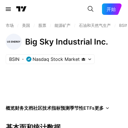
开始
市场
/
美国
/
股票
/
能源矿产
/
石油和天然气生产
/
BSI
Big Sky Industrial Inc.
BSIN
Nasdaq Stock Market
概览
财务
文档
社区
技术指标
预测
季节性
ETFs
更多
基本面和统计数据