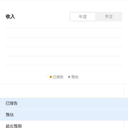
收入
年度
季度
已报告
预估
指标
已报告
预估
超出预期