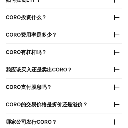
CORO
投资什么？
CORO
费用率是多少？
CORO
有杠杆吗？
我应该买入还是卖出
CORO
？
CORO
支付股息吗？
CORO
的交易价格是折价还是溢价？
哪家公司发行
CORO
？