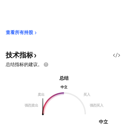
查看所有持股
技术指标
总结指标的建议。
总结
中立
卖出
买入
强烈卖出
强烈买入
中立