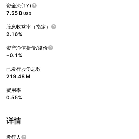
资金流(1Y)
‪7.55 B‬
USD
股息收益率（指定）
2.16%
资产净值折价/溢价
−0.1%
已发行股份总数
‪219.48 M‬
费用率
0.55%
详情
发行人