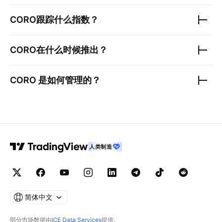
CORO
跟踪什么指数？
CORO
在什么时候推出？
CORO
是如何管理的？
人类制造
简体中文
部分市场数据由
ICE Data Services
提供。