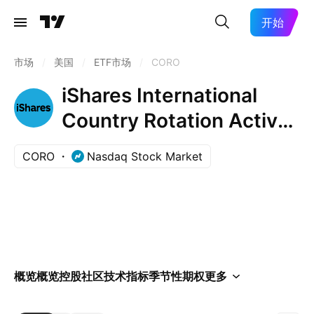
开始
市场
/
美国
/
ETF市场
/
CORO
iShares International
Country Rotation Active
ETF
CORO
Nasdaq Stock Market
概览
概览
控股
社区
技术指标
季节性
期权
更多