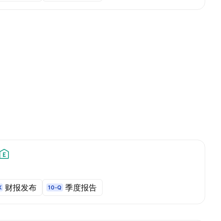
财报发布
季度报告
K
10-Q