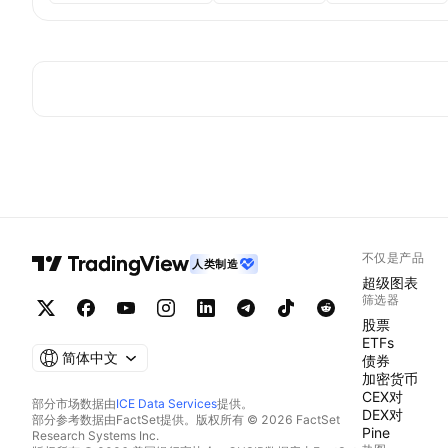
不仅是产品
人类制造
超级图表
筛选器
股票
ETFs
简体中文
债券
加密货币
CEX对
部分市场数据由
ICE Data Services
提供。
DEX对
部分参考数据由FactSet提供。版权所有 © 2026 FactSet
Pine
Research Systems Inc.