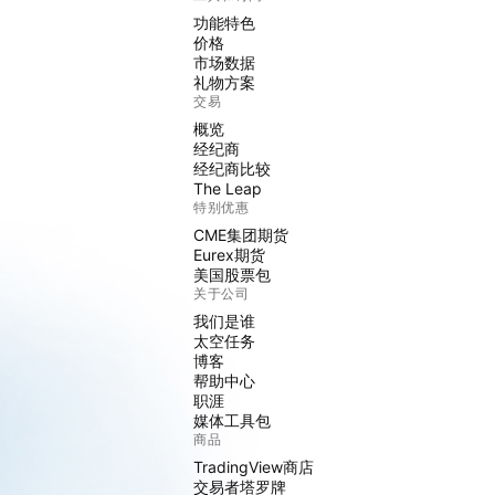
功能特色
价格
市场数据
礼物方案
交易
概览
经纪商
经纪商比较
The Leap
特别优惠
CME集团期货
Eurex期货
美国股票包
关于公司
我们是谁
太空任务
博客
帮助中心
职涯
媒体工具包
商品
TradingView商店
交易者塔罗牌