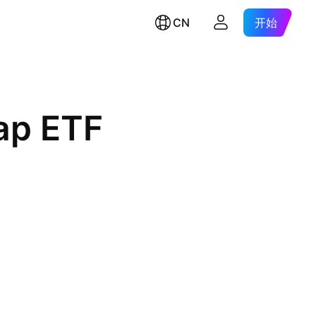
CN
开始
ap ETF