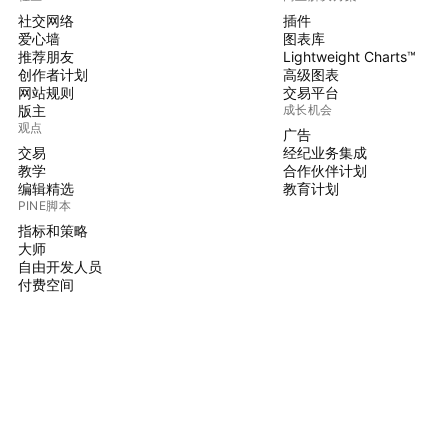
社交网络
插件
爱心墙
图表库
推荐朋友
Lightweight Charts™
创作者计划
高级图表
网站规则
交易平台
版主
成长机会
观点
广告
交易
经纪业务集成
教学
合作伙伴计划
编辑精选
教育计划
PINE脚本
指标和策略
大师
自由开发人员
付费空间