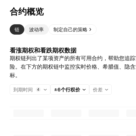
合约概览
链
波动率
制定自己的策略
看涨期权和看跌期权数据
期权链列出了某项资产的所有可用合约，帮助您追踪
险。在下方的期权链中监控实时价格、希腊值、隐含
标。
到期时间
±6个行权价
价差
4