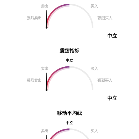
卖出
买入
强烈卖出
强烈买入
中立
震荡指标
中立
卖出
买入
强烈卖出
强烈买入
中立
移动平均线
中立
卖出
买入