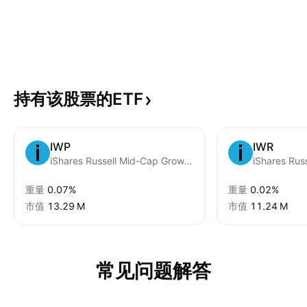
持有该股票的ETF
IWP
IWR
iShares Russell Mid-Cap Growth ETF
iShares Rus
重量
0.07%
重量
0.02%
市值
‪13.29 M‬
市值
‪11.24 M‬
常见问题解答