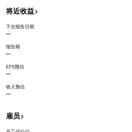
将近收益
下次报告日期
—
报告期
—
EPS预估
—
收入预估
—
雇员
员工(FY)