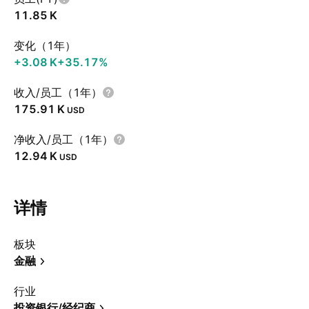
‪11.85 K‬
变化（1年）
‪+3.08 K‬
+35.17%
收入/员工（1年）
‪175.91 K‬
USD
净收入/员工（1年）
‪12.94 K‬
USD
详情
板块
金融
行业
投资银行/经纪商