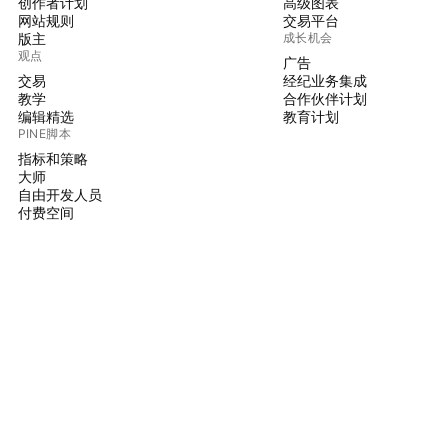
创作者计划
高级图表
网站规则
交易平台
版主
成长机会
观点
广告
交易
经纪业务集成
教学
合作伙伴计划
编辑精选
教育计划
PINE脚本
指标和策略
大师
自由开发人员
付费空间