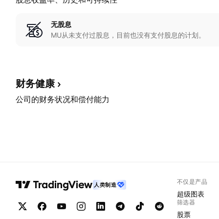
无股息
MU从未支付过股息，目前也没有支付股息的计划。
财务健康
公司的财务状况和偿付能力
不仅是产品
人类制造
超级图表
筛选器
股票