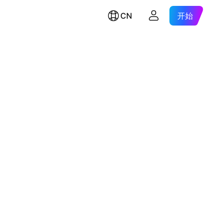
CN
开始