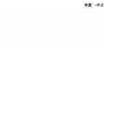
年度
更多
季度