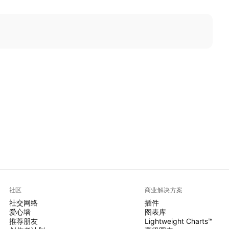
社区
商业解决方案
社交网络
插件
爱心墙
图表库
推荐朋友
Lightweight Charts™