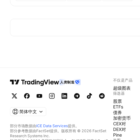
不仅是产品
人类制造
超级图表
筛选器
股票
ETFs
简体中文
债券
加密货币
CEX对
部分市场数据由
ICE Data Services
提供。
DEX对
部分参考数据由FactSet提供。版权所有 © 2026 FactSet
Pine
Research Systems Inc.