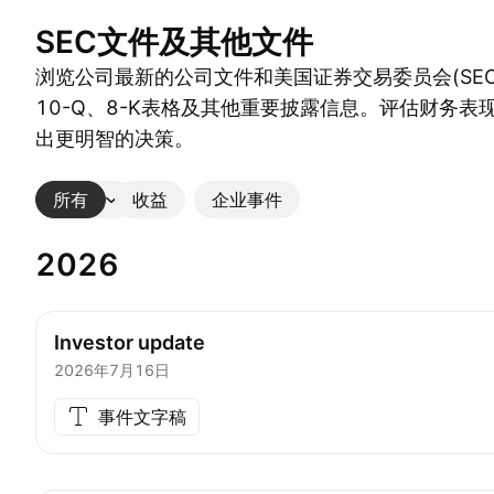
SEC文件及其他文件
浏览公司最新的公司文件和美国证券交易委员会(SEC
10-Q、8-K表格及其他重要披露信息。评估财务表
出更明智的决策。
所有
更多
收益
企业事件
2026
Investor update
2026年7月16日
事件文字稿