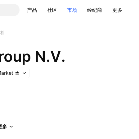
产品
社区
市场
经纪商
更多
文档
roup N.V.
arket
更多