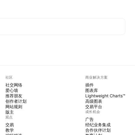
社区
商业解决方案
社交网络
插件
爱心墙
图表库
推荐朋友
Lightweight Charts™
创作者计划
高级图表
网站规则
交易平台
版主
成长机会
观点
广告
交易
经纪业务集成
教学
合作伙伴计划