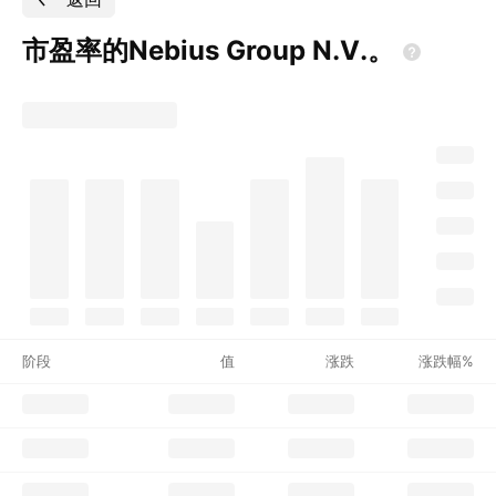
市盈率的Nebius Group
N.V.。
阶段
值
涨跌
涨跌幅%