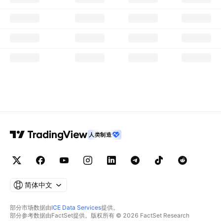
人类制造
简体中文
部分市场数据由
ICE Data Services
提供。
部分参考数据由FactSet提供。版权所有 © 2026 FactSet Research