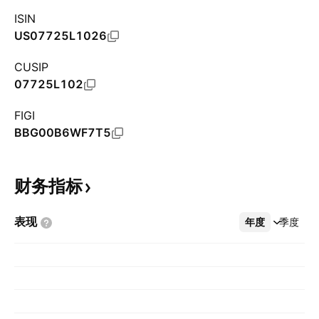
ISIN
US07725L1026
CUSIP
07725L102
FIGI
BBG00B6WF7T5
财务指标
表现
年度
更多
季度