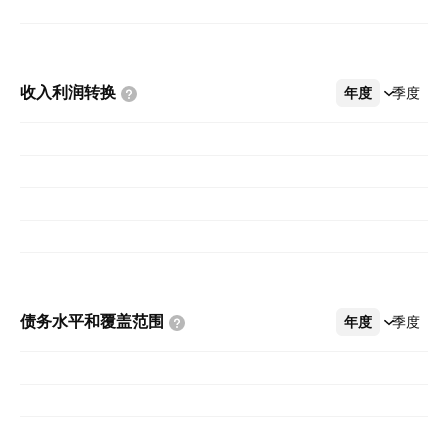
收入利润转换
年度
更多
季度
债务水平和覆盖范围
年度
更多
季度