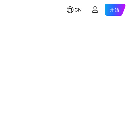
CN
开始