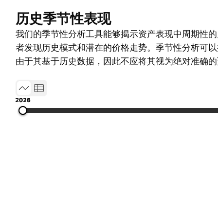
历史季节性表现
我们的季节性分析工具能够揭示资产表现中周期性的
者发现历史模式和潜在的价格走势。季节性分析可以
由于其基于历史数据，因此不应将其视为绝对准确的
2012
2015
2018
2021
2026