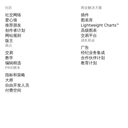
社区
商业解决方案
社交网络
插件
爱心墙
图表库
推荐朋友
Lightweight Charts™
创作者计划
高级图表
网站规则
交易平台
版主
成长机会
观点
广告
交易
经纪业务集成
教学
合作伙伴计划
编辑精选
教育计划
PINE脚本
指标和策略
大师
自由开发人员
付费空间