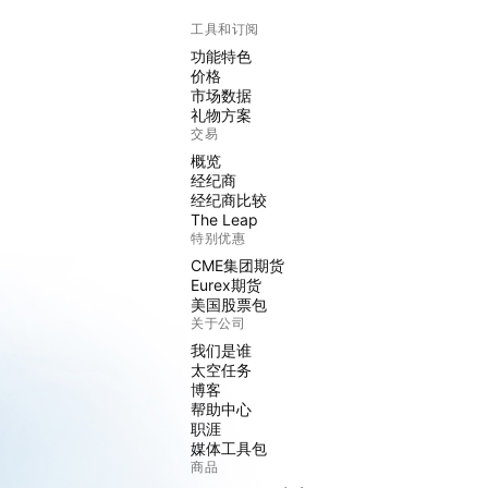
工具和订阅
功能特色
价格
市场数据
礼物方案
交易
概览
经纪商
经纪商比较
The Leap
特别优惠
CME集团期货
Eurex期货
美国股票包
关于公司
我们是谁
太空任务
博客
帮助中心
职涯
媒体工具包
商品