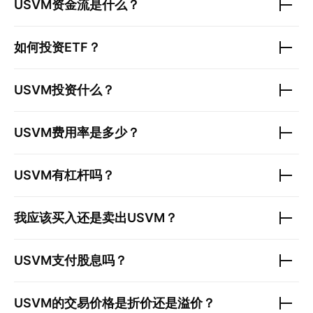
USVM
资金流是什么？
如何投资ETF？
USVM
投资什么？
USVM
费用率是多少？
USVM
有杠杆吗？
我应该买入还是卖出
USVM
？
USVM
支付股息吗？
USVM
的交易价格是折价还是溢价？