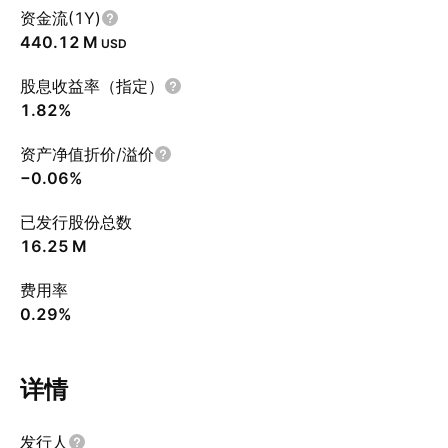
资金流(1Y)
‪440.12 M‬
USD
股息收益率（指定）
1.82%
资产净值折价/溢价
−0.06%
已发行股份总数
‪16.25 M‬
费用率
0.29%
详情
发行人