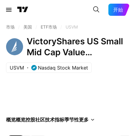
开始
市场
/
美国
/
ETF市场
/
USVM
VictoryShares US Small
Mid Cap Value
Momentum ETF
USVM
Nasdaq Stock Market
概览
概览
控股
社区
技术指标
季节性
更多