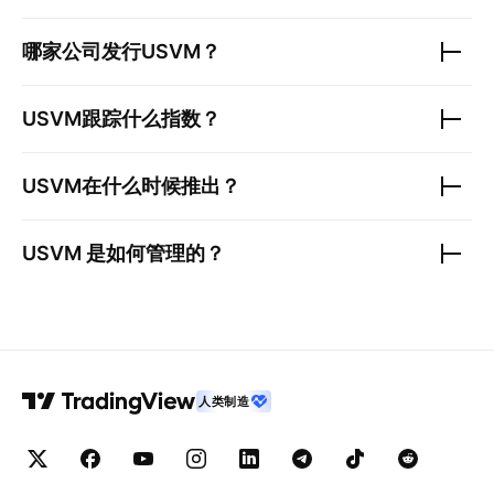
哪家公司发行
USVM
？
USVM
跟踪什么指数？
USVM
在什么时候推出？
USVM
是如何管理的？
人类制造