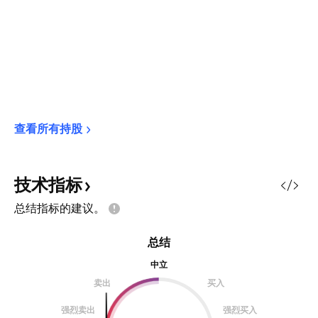
查看所有持股
技术指标
总结指标的建议。
总结
中立
卖出
买入
强烈卖出
强烈买入