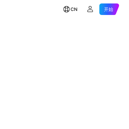
CN
开始