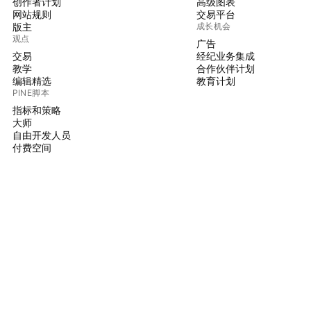
创作者计划
高级图表
网站规则
交易平台
版主
成长机会
观点
广告
交易
经纪业务集成
教学
合作伙伴计划
编辑精选
教育计划
PINE脚本
指标和策略
大师
自由开发人员
付费空间