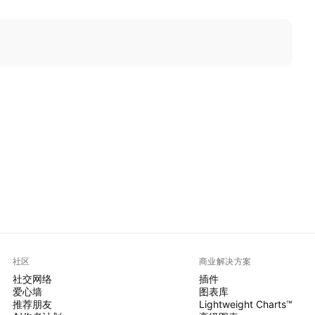
社区
商业解决方案
社交网络
插件
爱心墙
图表库
推荐朋友
Lightweight Charts™