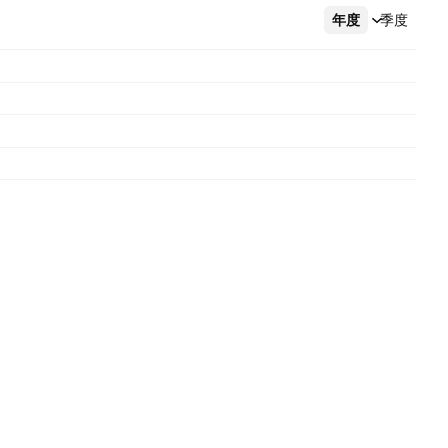
年度
更多
季度