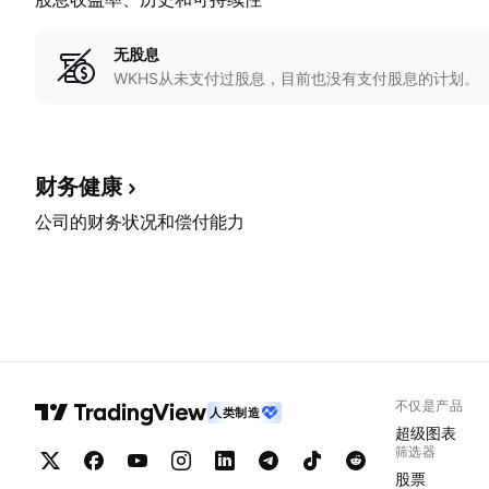
无股息
WKHS从未支付过股息，目前也没有支付股息的计划。
财务健康
公司的财务状况和偿付能力
不仅是产品
人类制造
超级图表
筛选器
股票