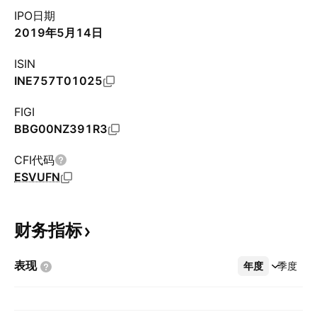
IPO日期
2019年5月14日
ISIN
INE757T01025
FIGI
BBG00NZ391R3
CFI代码
ESVUFN
财务指标
表现
年度
更多
季度