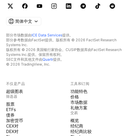
简体中文
部分市场数据由
ICE Data Services
提供。
部分参考数据由FactSet提供。版权所有 © 2026 FactSet Research
Systems Inc.
版权所有 © 2026 美国银行家协会。CUSIP数据库由FactSet Research
Systems Inc.提供。保留所有权利。
SEC文件和其他文件由
Quartr
提供。
© 2026 TradingView, Inc.
不仅是产品
工具和订阅
超级图表
功能特色
筛选器
价格
市场数据
股票
礼物方案
ETFs
交易
债券
加密货币
概览
CEX对
经纪商
DEX对
经纪商比较