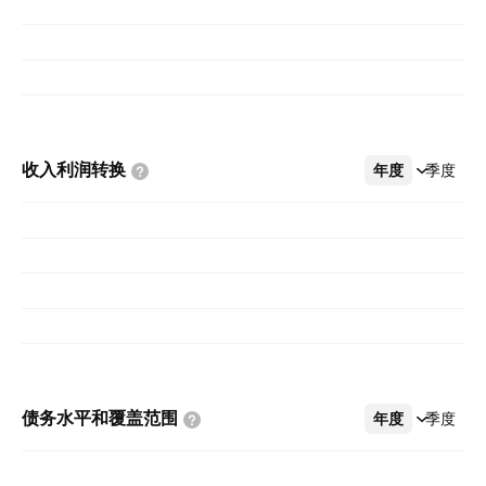
收入利润转换
年度
更多
季度
债务水平和覆盖范围
年度
更多
季度