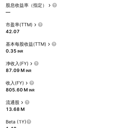
股息收益率（指定）
—
市盈率(TTM)
42.07
基本每股收益(TTM)
0.35
INR
净收入(FY)
‪87.09 M‬
INR
收入(FY)
‪805.60 M‬
INR
流通股
‪13.68 M‬
Beta (1Y)