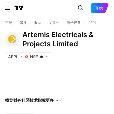
开始
市场
/
印度
/
股票
/
制造业
/
电子设备
/
AEPL
Artemis Electricals &
Projects Limited
AEPL
NSE
概览
财务
社区
技术指标
更多