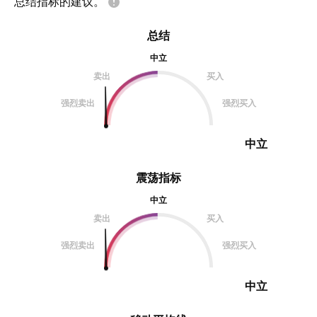
总结指标的建议。
总结
中立
卖出
买入
强烈卖出
强烈买入
中立
震荡指标
中立
卖出
买入
强烈卖出
强烈买入
中立