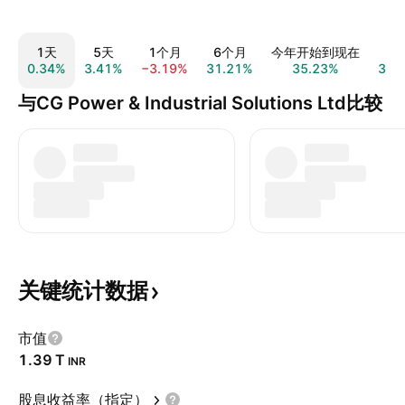
1天
5天
1个月
6个月
今年开始到现在
1
0.34%
3.41%
−3.19%
31.21%
35.23%
30.
与CG Power & Industrial Solutions Ltd比较
关键统计数据
市值
‪1.39 T‬
INR
股息收益率（指定）