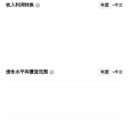
收入利润转换
年度
更多
季度
债务水平和覆盖范围
年度
更多
季度