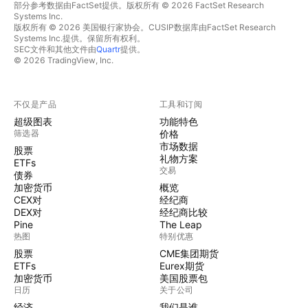
部分参考数据由FactSet提供。版权所有 © 2026 FactSet Research
Systems Inc.
版权所有 © 2026 美国银行家协会。CUSIP数据库由FactSet Research
Systems Inc.提供。保留所有权利。
SEC文件和其他文件由
Quartr
提供。
© 2026 TradingView, Inc.
不仅是产品
工具和订阅
超级图表
功能特色
筛选器
价格
市场数据
股票
礼物方案
ETFs
交易
债券
加密货币
概览
CEX对
经纪商
DEX对
经纪商比较
Pine
The Leap
热图
特别优惠
股票
CME集团期货
ETFs
Eurex期货
加密货币
美国股票包
日历
关于公司
经济
我们是谁