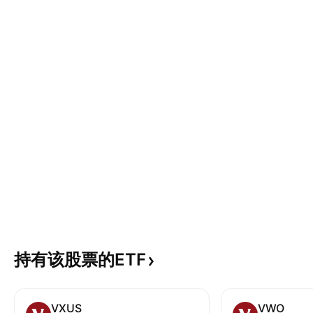
持有该股票的ETF
VXUS
VWO