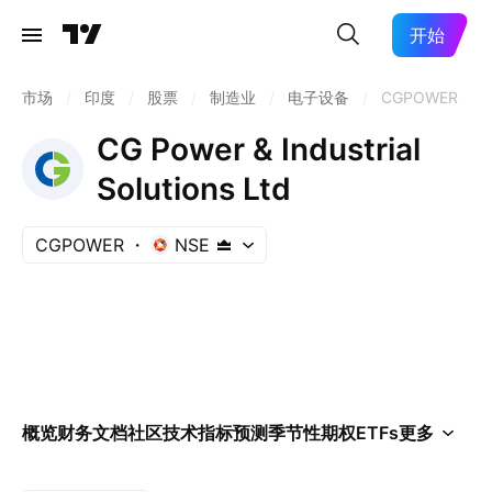
开始
市场
/
印度
/
股票
/
制造业
/
电子设备
/
CGPOWER
CG Power & Industrial
Solutions Ltd
CGPOWER
NSE
概览
财务
文档
社区
技术指标
预测
季节性
期权
ETFs
更多