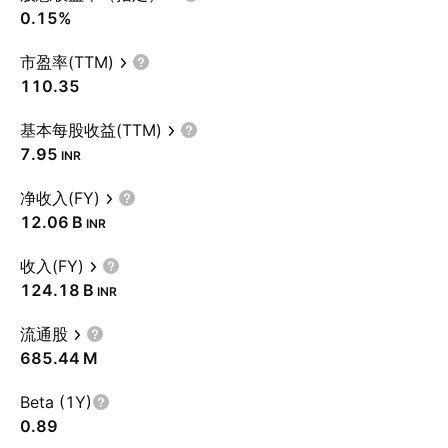
0.15%
市盈率(TTM)
110.35
基本每股收益(TTM)
7.95
INR
净收入(FY)
‪12.06 B‬
INR
收入(FY)
‪124.18 B‬
INR
流通股
‪685.44 M‬
Beta (1Y)
0.89