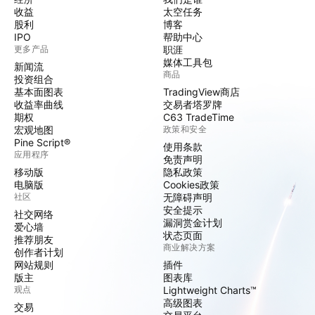
收益
太空任务
股利
博客
IPO
帮助中心
更多产品
职涯
媒体工具包
新闻流
商品
投资组合
基本面图表
TradingView商店
收益率曲线
交易者塔罗牌
期权
C63 TradeTime
宏观地图
政策和安全
Pine Script®
使用条款
应用程序
免责声明
移动版
隐私政策
电脑版
Cookies政策
社区
无障碍声明
安全提示
社交网络
漏洞赏金计划
爱心墙
状态页面
推荐朋友
商业解决方案
创作者计划
网站规则
插件
版主
图表库
观点
Lightweight Charts™
高级图表
交易