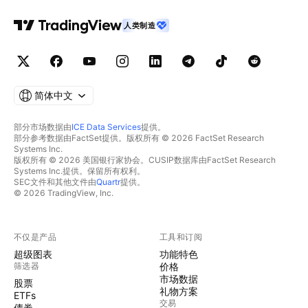
人类制造
简体中文
部分市场数据由
ICE Data Services
提供。
部分参考数据由FactSet提供。版权所有 © 2026 FactSet Research
Systems Inc.
版权所有 © 2026 美国银行家协会。CUSIP数据库由FactSet Research
Systems Inc.提供。保留所有权利。
SEC文件和其他文件由
Quartr
提供。
© 2026 TradingView, Inc.
不仅是产品
工具和订阅
超级图表
功能特色
筛选器
价格
市场数据
股票
礼物方案
ETFs
交易
债券