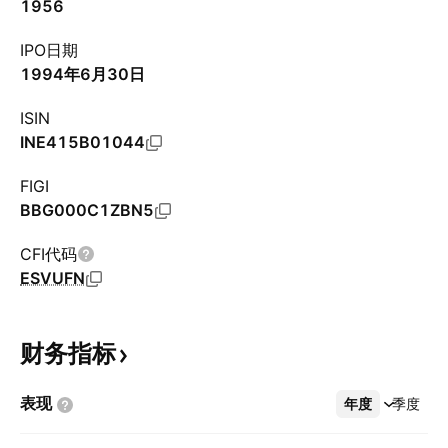
1956
IPO日期
1994年6月30日
ISIN
INE415B01044
FIGI
BBG000C1ZBN5
CFI代码
ESVUFN
财务指标
表现
年度
更多
季度