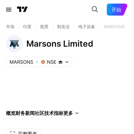
开始
市场
/
印度
/
股票
/
制造业
/
电子设备
/
MARSONS
Marsons Limited
MARSONS
NSE
概览
财务
新闻
社区
技术指标
更多
完整图表