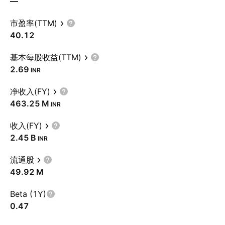
—
市盈率(TTM)
40.12
基本每股收益(TTM)
2.69
INR
净收入(FY)
‪463.25 M‬
INR
收入(FY)
‪2.45 B‬
INR
流通股
‪49.92 M‬
Beta (1Y)
0.47