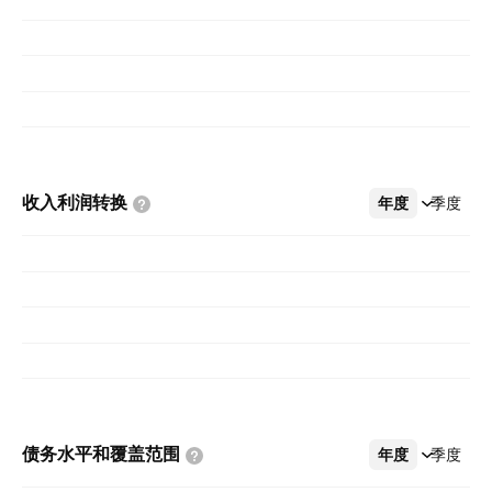
收入利润转换
年度
更多
季度
债务水平和覆盖范围
年度
更多
季度