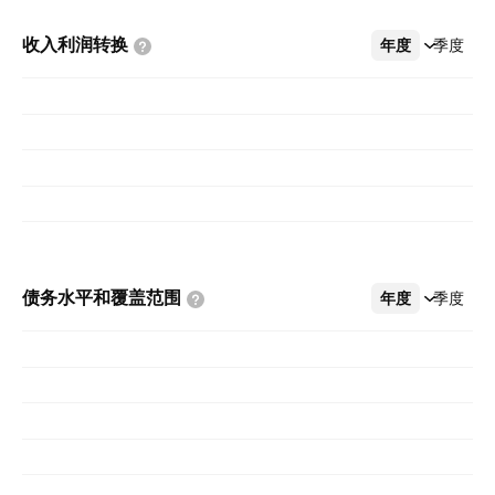
收入利润转换
年度
更多
季度
债务水平和覆盖范围
年度
更多
季度