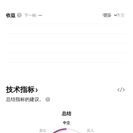
收益
年度
更多
季度
下一份
:
—
技术指标
总结指标的建议。
总结
中立
卖出
买入