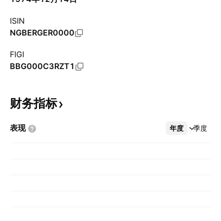
ISIN
NGBERGER0000
FIGI
BBG000C3RZT1
财务指标
表现
年度
更多
季度