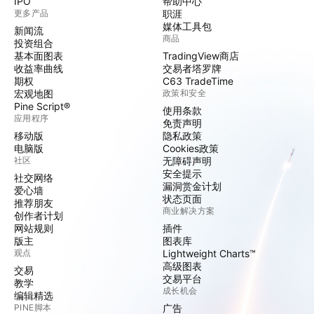
IPO
帮助中心
更多产品
职涯
媒体工具包
新闻流
商品
投资组合
基本面图表
TradingView商店
收益率曲线
交易者塔罗牌
期权
C63 TradeTime
宏观地图
政策和安全
Pine Script®
使用条款
应用程序
免责声明
移动版
隐私政策
电脑版
Cookies政策
社区
无障碍声明
安全提示
社交网络
漏洞赏金计划
爱心墙
状态页面
推荐朋友
商业解决方案
创作者计划
网站规则
插件
版主
图表库
观点
Lightweight Charts™
高级图表
交易
交易平台
教学
成长机会
编辑精选
PINE脚本
广告