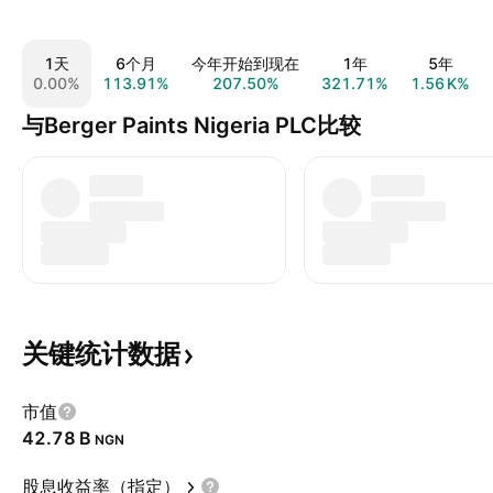
1天
6个月
今年开始到现在
1年
5年
0.00%
113.91%
207.50%
321.71%
‪1.56 K‬%
与Berger Paints Nigeria PLC比较
关键统计数据
市值
‪42.78 B‬
NGN
股息收益率（指定）