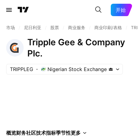
开始
市场
/
尼日利亚
/
股票
/
商业服务
/
商业印刷/表格
/
TRI
Tripple Gee & Company
Plc.
TRIPPLEG
Nigerian Stock Exchange
概览
财务
社区
技术指标
季节性
更多