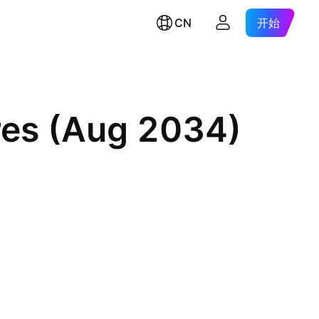
CN
开始
res (Aug 2034)