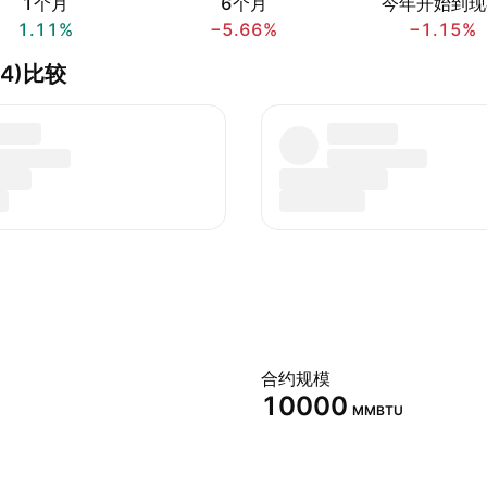
1个月
6个月
今年开始到现
1.11%
−5.66%
−1.15%
034)比较
合约规模
10000
MMBTU