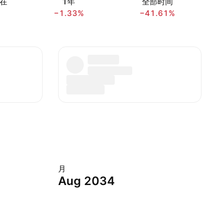
在
1年
全部时间
−1.33%
−41.61%
月
Aug 2034