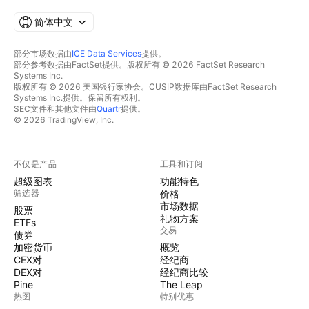
简体中文
部分市场数据由
ICE Data Services
提供。
部分参考数据由FactSet提供。版权所有 © 2026 FactSet Research
Systems Inc.
版权所有 © 2026 美国银行家协会。CUSIP数据库由FactSet Research
Systems Inc.提供。保留所有权利。
SEC文件和其他文件由
Quartr
提供。
© 2026 TradingView, Inc.
不仅是产品
工具和订阅
超级图表
功能特色
筛选器
价格
市场数据
股票
礼物方案
ETFs
交易
债券
加密货币
概览
CEX对
经纪商
DEX对
经纪商比较
Pine
The Leap
热图
特别优惠