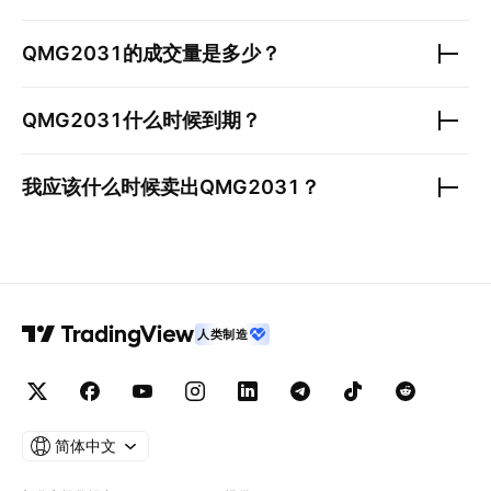
QMG2031
的成交量是多少？
QMG2031
什么时候到期？
我应该什么时候卖出
QMG2031
？
人类制造
简体中文