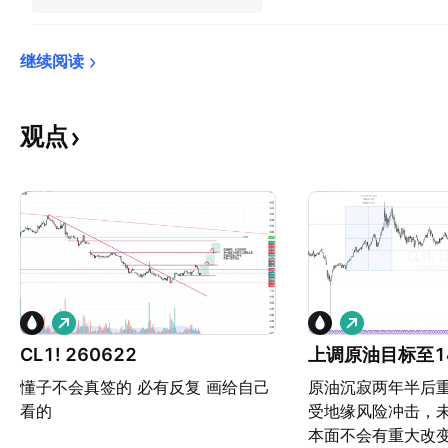
继续阅读
观点
做
做
多
多
CL1! 260622
上调原油目标至1
懂子不会真签的 必有反复 画给自己
原油沉寂两年半后
看的
受地缘风险冲击，
本面不会有重大改