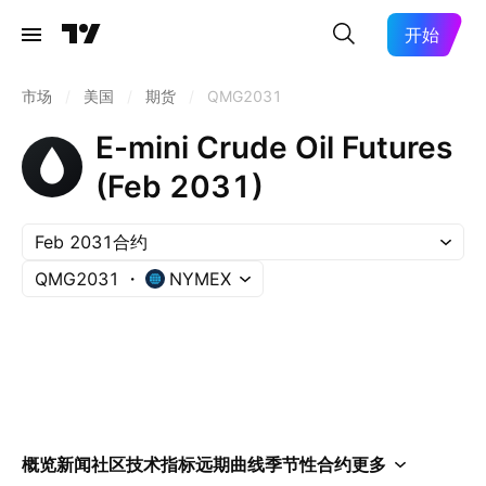
开始
市场
/
美国
/
期货
/
QMG2031
E-mini Crude Oil Futures
(Feb 2031)
Feb 2031合约
QMG2031
NYMEX
概览
新闻
社区
技术指标
远期曲线
季节性
合约
更多