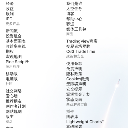
经济
我们是谁
收益
太空任务
股利
博客
IPO
帮助中心
更多产品
职涯
媒体工具包
新闻流
商品
投资组合
基本面图表
TradingView商店
收益率曲线
交易者塔罗牌
期权
C63 TradeTime
宏观地图
政策和安全
Pine Script®
使用条款
应用程序
免责声明
移动版
隐私政策
电脑版
Cookies政策
社区
无障碍声明
安全提示
社交网络
漏洞赏金计划
爱心墙
状态页面
推荐朋友
商业解决方案
创作者计划
网站规则
插件
版主
图表库
观点
Lightweight Charts™
高级图表