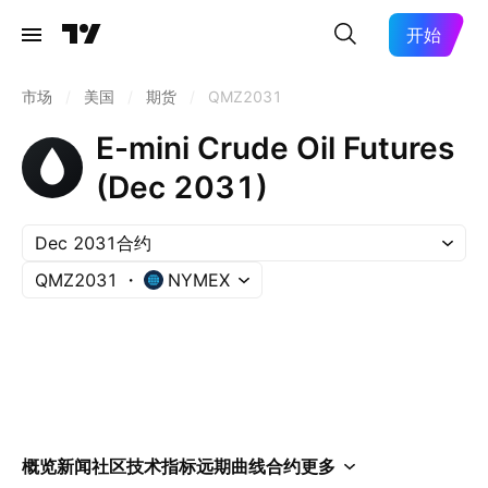
开始
市场
/
美国
/
期货
/
QMZ2031
E-mini Crude Oil Futures
(Dec 2031)
Dec 2031合约
QMZ2031
NYMEX
概览
新闻
社区
技术指标
远期曲线
合约
更多