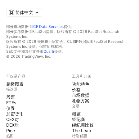
简体中文
部分市场数据由
ICE Data Services
提供。
部分参考数据由FactSet提供。版权所有 © 2026 FactSet Research
Systems Inc.
版权所有 © 2026 美国银行家协会。CUSIP数据库由FactSet Research
Systems Inc.提供。保留所有权利。
SEC文件和其他文件由
Quartr
提供。
© 2026 TradingView, Inc.
不仅是产品
工具和订阅
超级图表
功能特色
筛选器
价格
市场数据
股票
礼物方案
ETFs
交易
债券
加密货币
概览
CEX对
经纪商
DEX对
经纪商比较
Pine
The Leap
热图
特别优惠