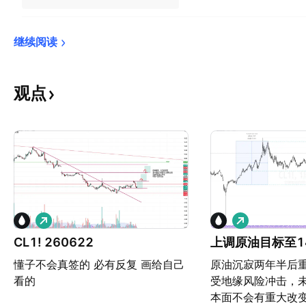
继续阅读
观点
做
做
多
多
CL1! 260622
上调原油目标至1
懂子不会真签的 必有反复 画给自己
原油沉寂两年半后
看的
受地缘风险冲击，
本面不会有重大改