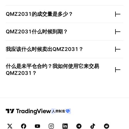
QMZ2031
的成交量是多少？
QMZ2031
什么时候到期？
我应该什么时候卖出
QMZ2031
？
什么是未平仓合约？我如何使用它来交易
QMZ2031
？
人类制造