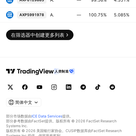
American Express Company 5.085% 30-JAN-2031
—
100.75%
5.085%
AXP5991978
在筛选器中创建更多列表
人类制造
简体中文
部分市场数据由
ICE Data Services
提供。
部分参考数据由FactSet提供。版权所有 © 2026 FactSet Research
Systems Inc.
版权所有 © 2026 美国银行家协会。CUSIP数据库由FactSet Research
Systems Inc.提供。保留所有权利。