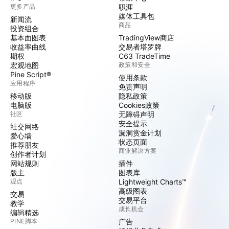
更多产品
职涯
媒体工具包
新闻流
商品
投资组合
基本面图表
TradingView商店
收益率曲线
交易者塔罗牌
期权
C63 TradeTime
宏观地图
政策和安全
Pine Script®
使用条款
应用程序
免责声明
移动版
隐私政策
电脑版
Cookies政策
社区
无障碍声明
安全提示
社交网络
漏洞赏金计划
爱心墙
状态页面
推荐朋友
商业解决方案
创作者计划
网站规则
插件
版主
图表库
观点
Lightweight Charts™
高级图表
交易
交易平台
教学
成长机会
编辑精选
PINE脚本
广告