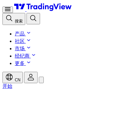
搜索
产品
社区
市场
经纪商
更多
CN
开始