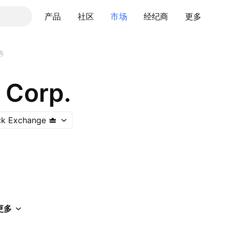
产品
社区
市场
经纪商
更多
券
 Corp.
ck Exchange
更多