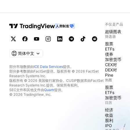
不仅是产品
人类制造
超级图表
筛选器
股票
ETFs
简体中文
债券
加密货币
CEX对
部分市场数据由
ICE Data Services
提供。
DEX对
部分参考数据由FactSet提供。版权所有 © 2026 FactSet
Pine
Research Systems Inc.
热图
版权所有 © 2026 美国银行家协会。CUSIP数据库由FactSet
Research Systems Inc.提供。保留所有权利。
股票
SEC文件和其他文件由
Quartr
提供。
ETFs
© 2026 TradingView, Inc.
加密货币
日历
经济
收益
股利
IPO