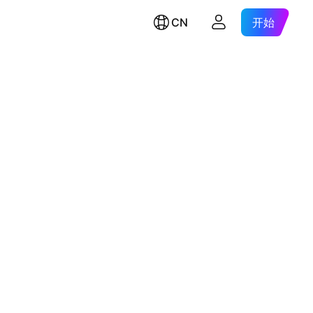
CN
开始