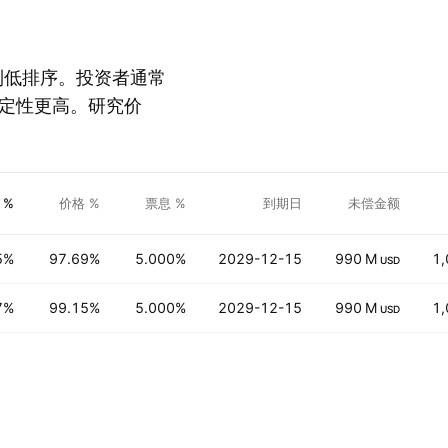
从高到低排序。投资者通常
定性更高。研究价
 %
价格 %
票息 %
到期日
未偿金额
5%
97.69%
5.000%
2029-12-15
990 M
1,
USD
7%
99.15%
5.000%
2029-12-15
990 M
1,
USD