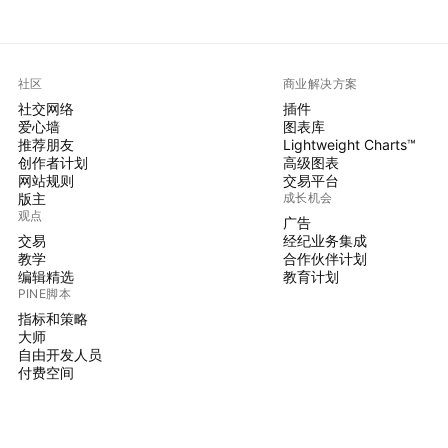
社区
商业解决方案
社交网络
插件
爱心墙
图表库
推荐朋友
Lightweight Charts™
创作者计划
高级图表
网站规则
交易平台
版主
成长机会
观点
广告
交易
经纪业务集成
教学
合作伙伴计划
编辑精选
教育计划
PINE脚本
指标和策略
大师
自由开发人员
付费空间