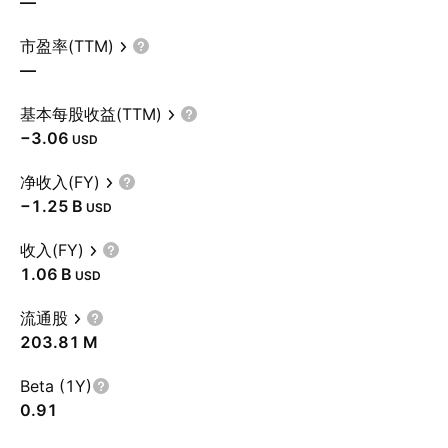
—
市盈率(TTM)
—
基本每股收益(TTM)
−3.06
USD
净收入(FY)
‪−1.25 B‬
USD
收入(FY)
‪1.06 B‬
USD
流通股
‪203.81 M‬
Beta (1Y)
0.91