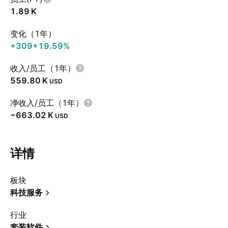
‪1.89 K‬
变化（1年）
+309
+19.59%
收入/员工（1年）
‪559.80 K‬
USD
净收入/员工（1年）
‪−663.02 K‬
USD
详情
板块
科技服务
行业
套装软件