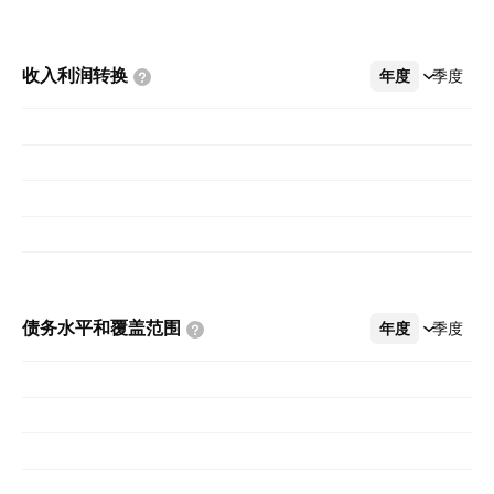
收入利润转换
年度
更多
季度
债务水平和覆盖范围
年度
更多
季度