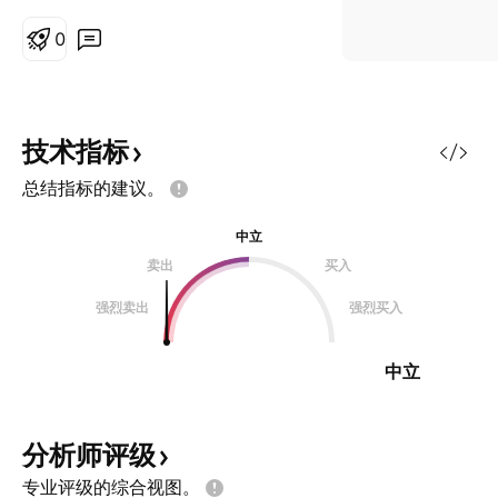
least 3 rr
0
技术指标
总结指标的建议。
中立
卖出
买入
强烈卖出
强烈买入
中立
分析师评级
专业评级的综合视图。