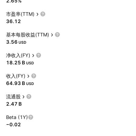
2.65%
市盈率(TTM)
36.12
基本每股收益(TTM)
3.56
USD
净收入(FY)
‪18.25 B‬
USD
收入(FY)
‪64.93 B‬
USD
流通股
‪2.47 B‬
Beta (1Y)
−0.02