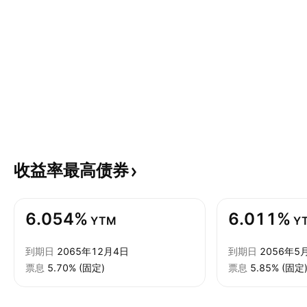
收益率最高债券
6.054%
6.011%
YTM
Y
到期日
2065年12月4日
到期日
2056年5
票息
5.70% (固定)
票息
5.85% (固定