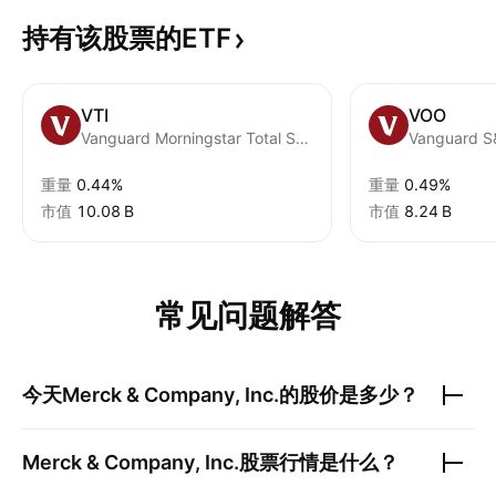
持有该股票的ETF
VTI
VOO
Vanguard Morningstar Total Stock Market ETF
Vanguard S
重量
0.44%
重量
0.49%
市值
‪10.08 B‬
市值
‪8.24 B‬
常见问题解答
今天
Merck & Company, Inc.
的股价是多少？
Merck & Company, Inc.
股票行情是什么？