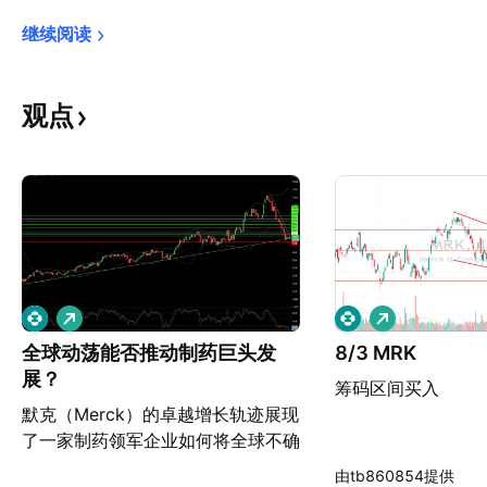
继续阅读
观点
做
做
多
多
全球动荡能否推动制药巨头发
8/3 MRK
展？
筹码区间买入
默克（Merck）的卓越增长轨迹展现
了一家制药领军企业如何将全球不确
定性转化为战略优势。公司成功应对
由tb860854提供