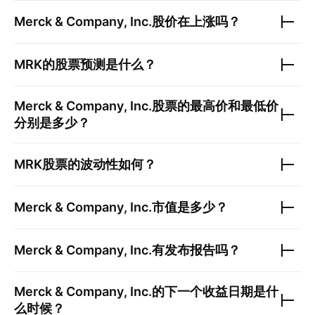
Merck & Company, Inc.
股价在上涨吗？
MRK
的股票预测是什么？
Merck & Company, Inc.
股票的最高价和最低价
分别是多少？
MRK
股票的波动性如何？
Merck & Company, Inc.
市值是多少？
Merck & Company, Inc.
有发布报告吗？
Merck & Company, Inc.
的下一个收益日期是什
么时候？