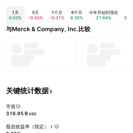
1天
5天
1个月
6个月
今年开始到现在
1
0.03%
−0.43%
−0.31%
6.30%
21.64%
59.
与Merck & Company, Inc.比较
关键统计数据
市值
‪316.95 B‬
USD
股息收益率（指定）