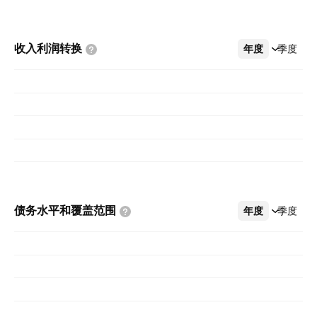
收入利润转换
年度
更多
季度
债务水平和覆盖范围
年度
更多
季度