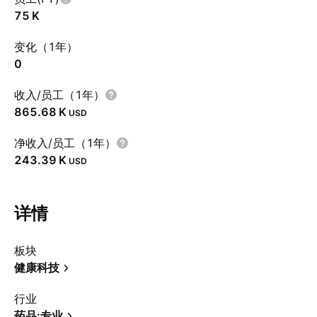
‪75 K‬
变化（1年）
0
收入/员工（1年）
‪865.68 K‬
USD
净收入/员工（1年）
‪243.39 K‬
USD
详情
板块
健康科技
行业
药品:专业