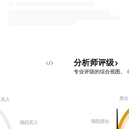
分析师评级
专业评级的综合视图。
卖出
买入
强烈卖出
强烈买入