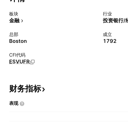
板块
行业
金融
投资银行/
总部
成立
Boston
1792
CFI代码
ESVUFR
财务指标
表现