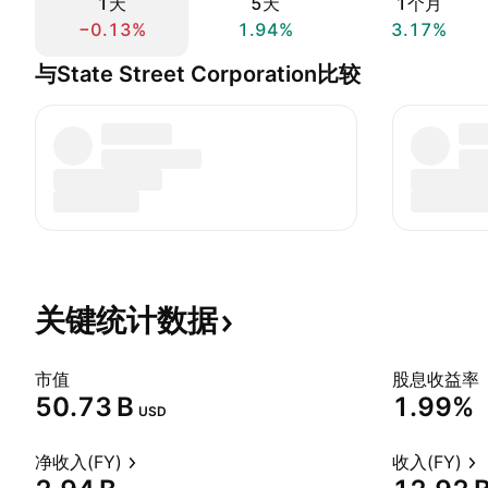
1天
5天
1个月
−0.13%
1.94%
3.17%
与State Street Corporation比较
关键统计数据
市值
股息收益率
‪50.73 B‬
1.99%
USD
净收入(FY)
收入(FY)