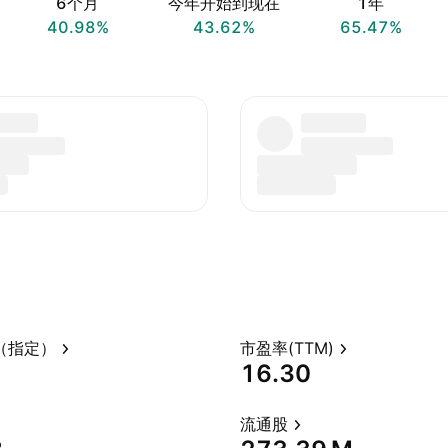
6个月
今年开始到现在
1年
40.98%
43.62%
65.47%
（指定）
市盈率(TTM)
16.30
流通股