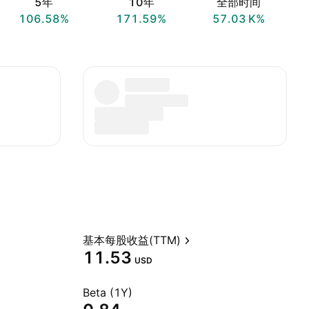
5年
10年
全部时间
106.58%
171.59%
‪57.03 K‬%
基本每股收益(TTM)
11.53
USD
Beta (1Y)