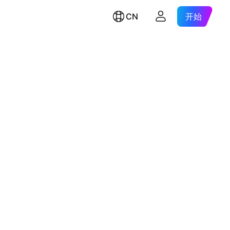
CN
开始