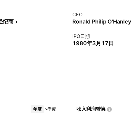
CEO
经纪商
Ronald Philip O'Hanley
IPO日期
1980年3月17日
收入利润转换
年度
更多
季度