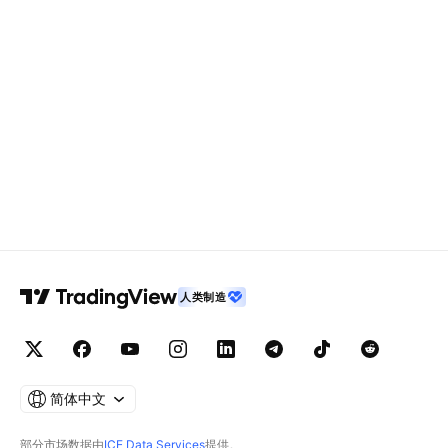
人类制造
简体中文
部分市场数据由
ICE Data Services
提供。