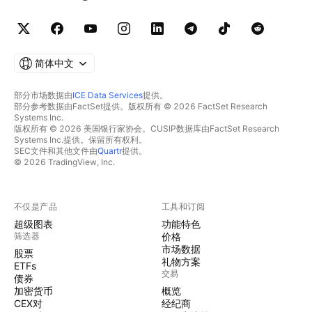
简体中文
部分市场数据由
ICE Data Services
提供。
部分参考数据由FactSet提供。版权所有 © 2026 FactSet Research
Systems Inc.
版权所有 © 2026 美国银行家协会。CUSIP数据库由FactSet Research
Systems Inc.提供。保留所有权利。
SEC文件和其他文件由
Quartr
提供。
© 2026 TradingView, Inc.
不仅是产品
工具和订阅
超级图表
功能特色
筛选器
价格
市场数据
股票
礼物方案
ETFs
交易
债券
加密货币
概览
CEX对
经纪商