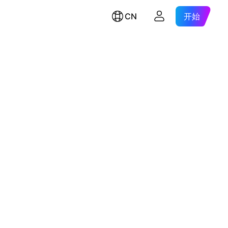
CN
开始