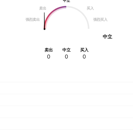
中立
卖出
买入
强烈卖出
强烈买入
中立
卖出
中立
买入
0
0
0