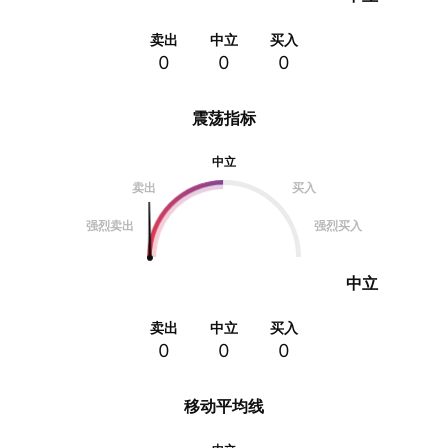
卖出
中立
买入
0
0
0
震荡指标
中立
卖出
买入
强烈卖出
强烈买入
中立
卖出
中立
买入
0
0
0
移动平均线