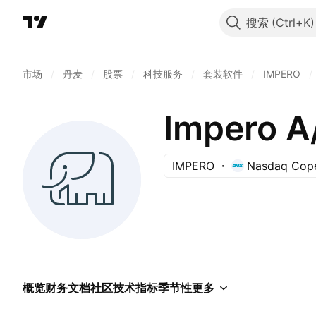
搜索
市场
/
丹麦
/
股票
/
科技服务
/
套装软件
/
IMPERO
/
Impero A
IMPERO
Nasdaq Cop
概览
财务
文档
社区
技术指标
季节性
更多