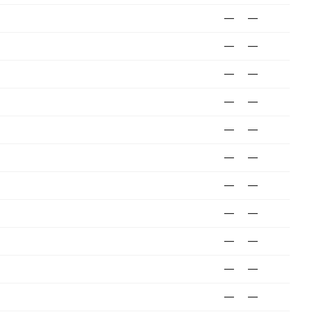
—
—
—
—
—
—
—
—
—
—
—
—
—
—
—
—
—
—
—
—
—
—