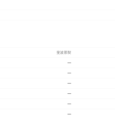
斐波那契
—
—
—
—
—
—