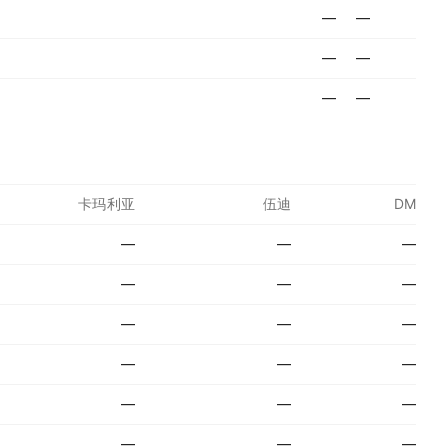
—
—
—
—
—
—
卡玛利亚
伍迪
DM
—
—
—
—
—
—
—
—
—
—
—
—
—
—
—
—
—
—