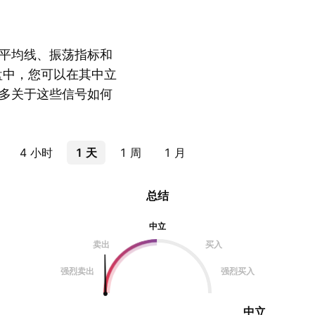
平均线、振荡指标和
盘中，您可以在其中立
多关于这些信号如何
4 小时
1 天
1 周
1 月
总结
中立
卖出
买入
强烈卖出
强烈买入
中立