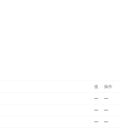
值
操作
—
—
—
—
—
—