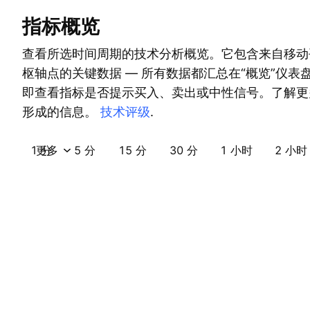
指标概览
查看所选时间周期的技术分析概览。它包含来自移动
枢轴点的关键数据 — 所有数据都汇总在“概览”仪表
即查看指标是否提示买入、卖出或中性信号。了解更
形成的信息。
技术评级
.
1 分
更多
5 分
15 分
30 分
1 小时
2 小时