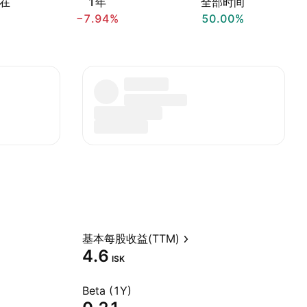
在
1年
全部时间
−7.94%
50.00%
基本每股收益(TTM)
4.6
ISK
Beta (1Y)