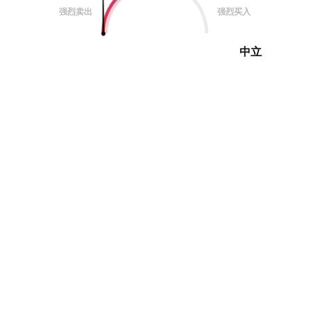
强烈卖出
强烈买入
中立