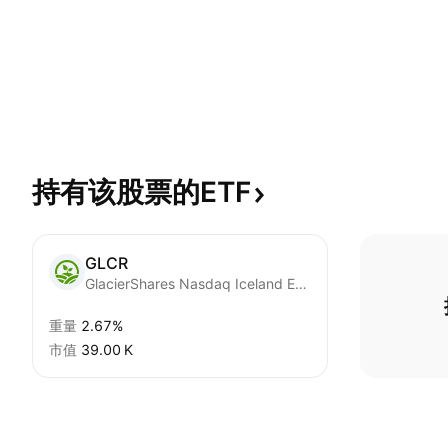
持有该股票的ETF
GLCR
GlacierShares Nasdaq Iceland ETF
重量
2.67%
市值
‪39.00 K‬