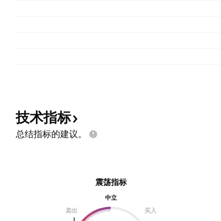
技术指标
总结指标的建议。
震荡指标
中立
卖出
买入