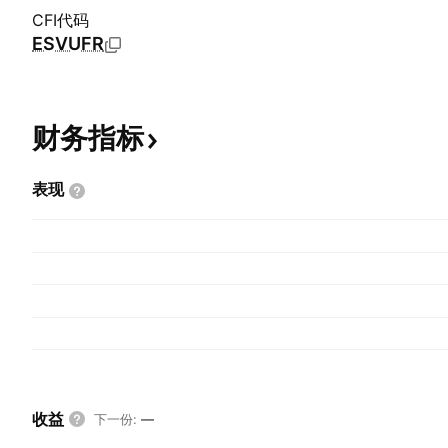
CFI代码
ESVUFR
财务指标
表现
收益
下一份
:
—