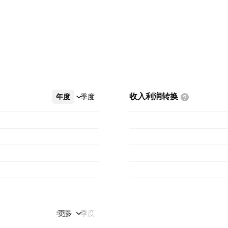
收入利润转换
年度
更多
季度
年度
更多
季度