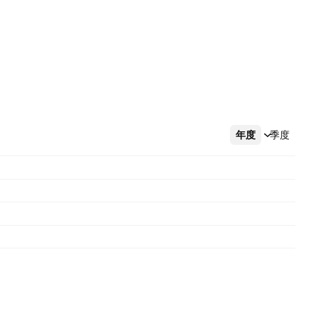
年度
更多
季度