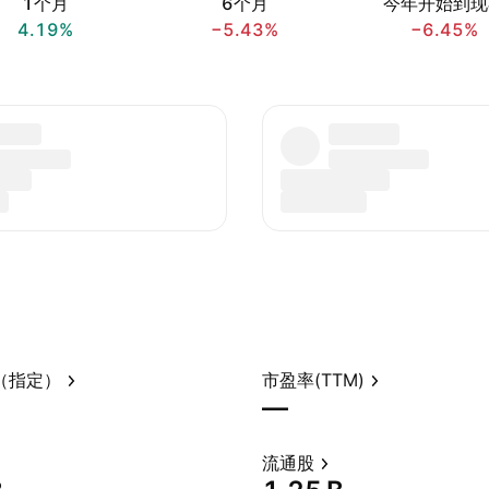
1个月
6个月
今年开始到现
4.19%
−5.43%
−6.45%
（指定）
市盈率(TTM)
—
流通股