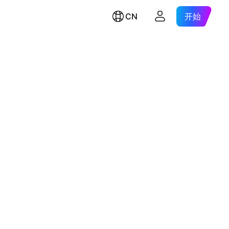
CN
开始