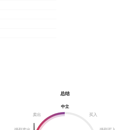
总结
中立
卖出
买入
强烈卖出
强烈买入