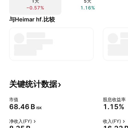
1天
5天
−0.57%
1.16%
与Heimar hf.比较
关键统计数据
市值
股息收益率
‪68.46 B‬
1.15%
ISK
净收入(FY)
收入(FY)