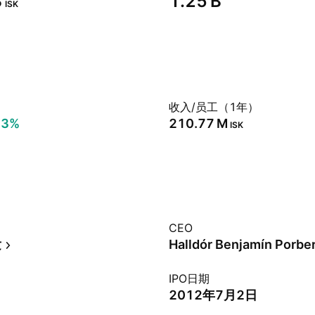
‬
‪1.25 B‬
ISK
）
收入/员工（1年）
93%
‪210.77 M‬
ISK
CEO
发
Halldór Benjamín Porbe
IPO日期
2012年7月2日