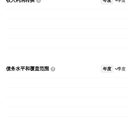
收入利润转换
年度
更多
季度
债务水平和覆盖范围
年度
更多
季度