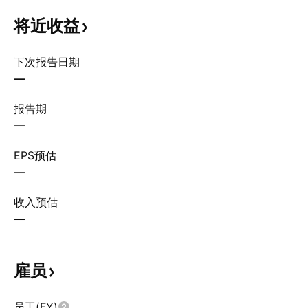
将近收益
下次报告日期
—
报告期
—
EPS预估
—
收入预估
—
雇员
员工(FY)