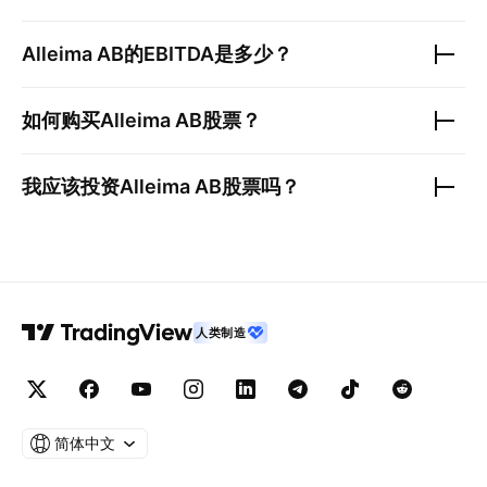
Alleima AB
的EBITDA是多少？
如何购买
Alleima AB
股票？
我应该投资
Alleima AB
股票吗？
人类制造
简体中文