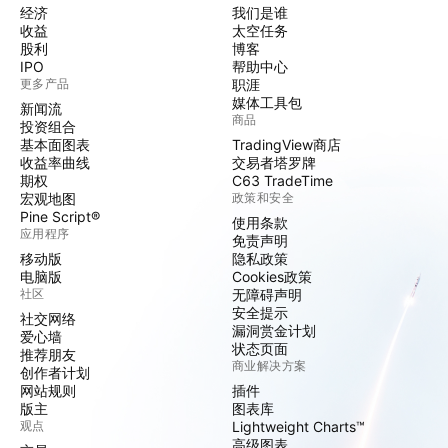
经济
我们是谁
收益
太空任务
股利
博客
IPO
帮助中心
更多产品
职涯
媒体工具包
新闻流
商品
投资组合
基本面图表
TradingView商店
收益率曲线
交易者塔罗牌
期权
C63 TradeTime
宏观地图
政策和安全
Pine Script®
使用条款
应用程序
免责声明
移动版
隐私政策
电脑版
Cookies政策
社区
无障碍声明
安全提示
社交网络
漏洞赏金计划
爱心墙
状态页面
推荐朋友
商业解决方案
创作者计划
网站规则
插件
版主
图表库
观点
Lightweight Charts™
高级图表