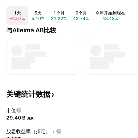
1天
5天
1个月
6个月
今年开始到现在
−2.57%
5.10%
21.22%
42.74%
43.43%
70
与Alleima AB比较
关键统计数据
市值
‪29.40 B‬
SEK
股息收益率（指定）