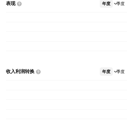
表现
年度
更多
季度
收入利润转换
年度
更多
季度