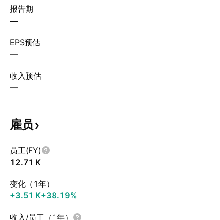
报告期
—
EPS预估
—
收入预估
—
雇员
员工(FY)
‪12.71 K‬
变化（1年）
‪+3.51 K‬
+38.19%
收入/员工（1年）