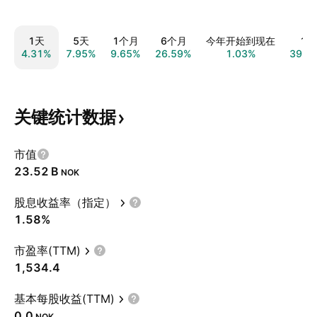
1天
5天
1个月
6个月
今年开始到现在
1年
4.31%
7.95%
9.65%
26.59%
1.03%
39.2
关键统计数据
市值
‪23.52 B‬
NOK
股息收益率（指定）
1.58%
市盈率(TTM)
1,534.4
基本每股收益(TTM)
0.0
NOK