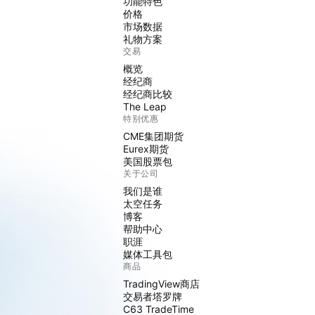
功能特色
价格
市场数据
礼物方案
交易
概览
经纪商
经纪商比较
The Leap
特别优惠
CME集团期货
Eurex期货
美国股票包
关于公司
我们是谁
太空任务
博客
帮助中心
职涯
媒体工具包
商品
TradingView商店
交易者塔罗牌
C63 TradeTime