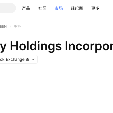
产品
社区
市场
经纪商
更多
EEN
/
财务
y Holdings Incorpo
tock Exchange