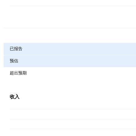
指标
已报告
预估
超出预期
收入