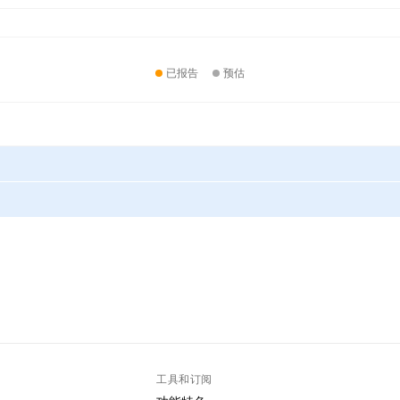
已报告
预估
工具和订阅