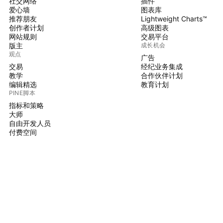
社交网络
插件
爱心墙
图表库
推荐朋友
Lightweight Charts™
创作者计划
高级图表
网站规则
交易平台
版主
成长机会
观点
广告
交易
经纪业务集成
教学
合作伙伴计划
编辑精选
教育计划
PINE脚本
指标和策略
大师
自由开发人员
付费空间