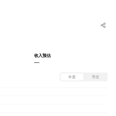
收入预估
—
年度
季度