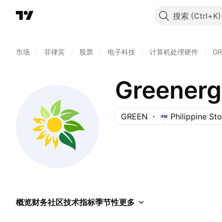
搜索
市场
/
菲律宾
/
股票
/
电子科技
/
计算机处理硬件
/
GR
Greenerg
GREEN
Philippine S
概览
财务
社区
技术指标
季节性
更多