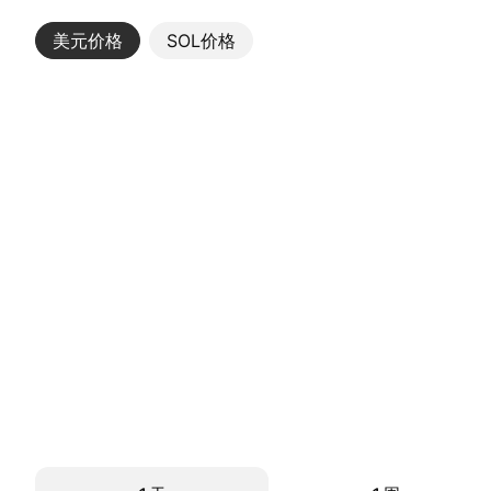
美元价格
更多
SOL价格