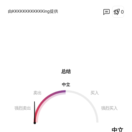
由KKKKKKKKKKKKing提供
0
总结
中立
卖出
买入
强烈卖出
强烈买入
中立