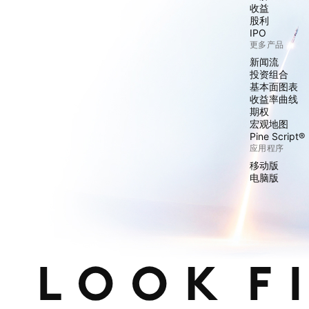
收益
股利
IPO
更多产品
新闻流
投资组合
基本面图表
收益率曲线
期权
宏观地图
Pine Script®
应用程序
移动版
电脑版