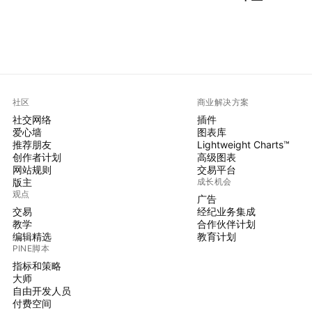
社区
商业解决方案
社交网络
插件
爱心墙
图表库
推荐朋友
Lightweight Charts™
创作者计划
高级图表
网站规则
交易平台
版主
成长机会
观点
广告
交易
经纪业务集成
教学
合作伙伴计划
编辑精选
教育计划
PINE脚本
指标和策略
大师
自由开发人员
付费空间