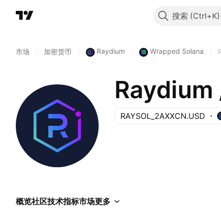
搜索
Raydium
Wrapped Solana
市场
/
加密货币
/
/
/
Raydium 
RAYSOL_2AXXCN.USD
概览
社区
技术指标
市场
更多