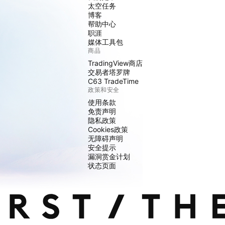
太空任务
博客
帮助中心
职涯
媒体工具包
商品
TradingView商店
交易者塔罗牌
C63 TradeTime
政策和安全
使用条款
免责声明
隐私政策
Cookies政策
无障碍声明
安全提示
漏洞赏金计划
状态页面