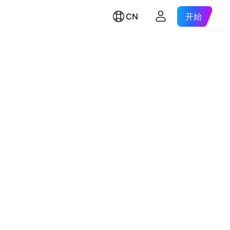
CN
开始