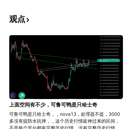
观点
做
多
上面空间有不少，可鲁可鸭是只哈士奇
可鲁可鸭是只哈士奇，，nova13，处理器不提，3000
多没有提防水抗摔，，这个历史行情延伸过来的区间，
不是每个平台都有完整历史行情，没有完整历史行情，