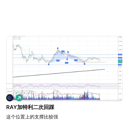
做
多
RAY加特利二次回踩
这个位置上的支撑比较强