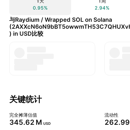
1天
1周
0.95%
2.94%
与Raydium / Wrapped SOL on Solana
(2AXXcN6oN9bBT5owwmTH53C7QHUXvh
) in USD比较
关键统计
完全摊薄估值
流动性
‪345.62 M‬
‪262.99 
USD