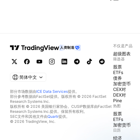
不仅是产品
人类制造
超级图表
筛选器
股票
ETFs
简体中文
债券
加密货币
CEX对
部分市场数据由
ICE Data Services
提供。
DEX对
部分参考数据由FactSet提供。版权所有 © 2026 FactSet
Pine
Research Systems Inc.
热图
版权所有 © 2026 美国银行家协会。CUSIP数据库由FactSet
Research Systems Inc.提供。保留所有权利。
股票
SEC文件和其他文件由
Quartr
提供。
ETFs
© 2026 TradingView, Inc.
加密货币
日历
经济