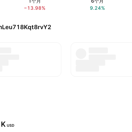
1个月
6个月
−13.98%
9.24%
Leu718Kqt8rvY2
K‬
USD