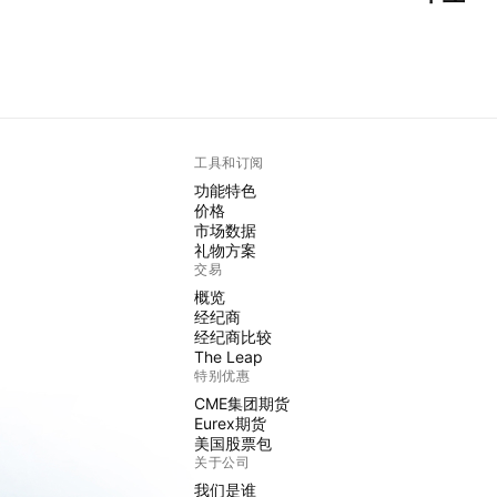
工具和订阅
功能特色
价格
市场数据
礼物方案
交易
概览
经纪商
经纪商比较
The Leap
特别优惠
CME集团期货
Eurex期货
美国股票包
关于公司
我们是谁