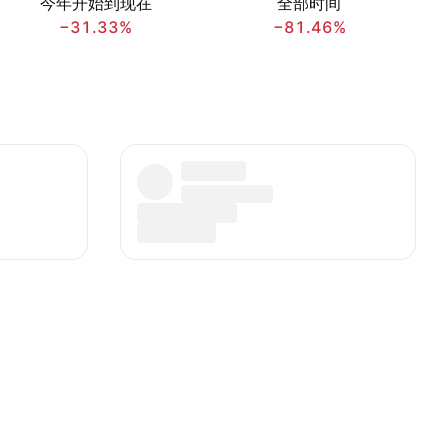
今年开始到现在
全部时间
−31.33%
−81.46%