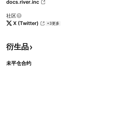
docs.river.inc
社区
X (Twitter)
+3更多
衍生品
未平仓合约