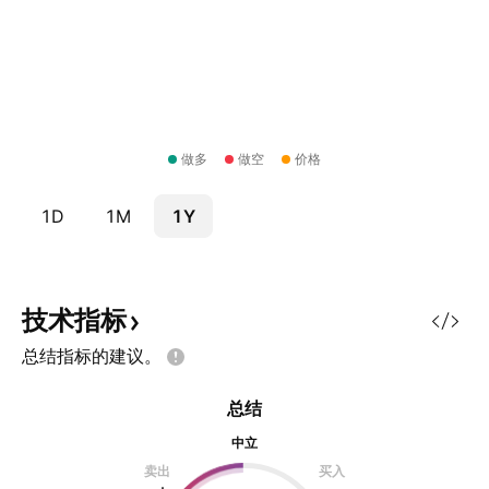
做多
做空
价格
1D
1M
1Y
技术指标
总结指标的建议。
总结
中立
卖出
买入