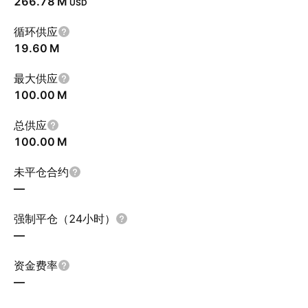
‪266.78 M‬
USD
循环供应
‪19.60 M‬
最大供应
‪100.00 M‬
总供应
‪100.00 M‬
未平仓合约
—
强制平仓（24小时）
—
资金费率
—