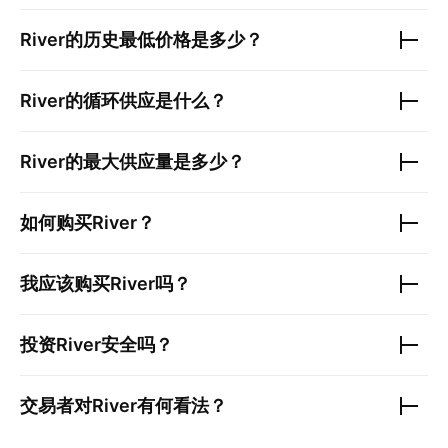
River
的历史最低价格是多少？
River
的循环供应是什么？
River
的最大供应量是多少？
如何购买
River
？
我应该购买
River
吗？
投资
River
安全吗？
交易者对
River
有何看法？