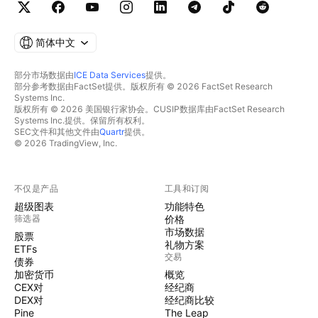
简体中文
部分市场数据由
ICE Data Services
提供。
部分参考数据由FactSet提供。版权所有 © 2026 FactSet Research
Systems Inc.
版权所有 © 2026 美国银行家协会。CUSIP数据库由FactSet Research
Systems Inc.提供。保留所有权利。
SEC文件和其他文件由
Quartr
提供。
© 2026 TradingView, Inc.
不仅是产品
工具和订阅
超级图表
功能特色
筛选器
价格
市场数据
股票
礼物方案
ETFs
交易
债券
加密货币
概览
CEX对
经纪商
DEX对
经纪商比较
Pine
The Leap