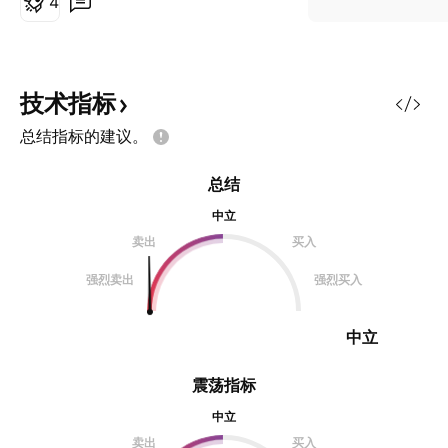
4
技术指标
总结指标的建议。
总结
中立
卖出
买入
强烈卖出
强烈买入
中立
震荡指标
中立
卖出
买入