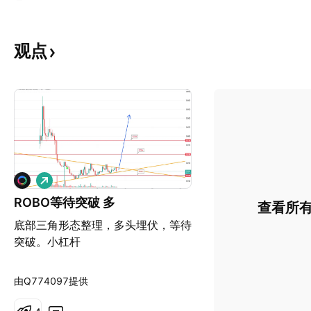
观点
做
多
ROBO等待突破 多
查看所
底部三角形态整理，多头埋伏，等待
突破。小杠杆
由Q774097提供