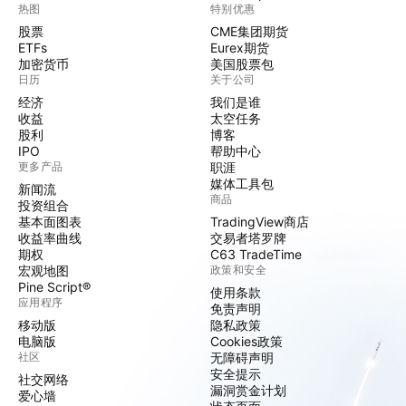
热图
特别优惠
股票
CME集团期货
ETFs
Eurex期货
加密货币
美国股票包
日历
关于公司
经济
我们是谁
收益
太空任务
股利
博客
IPO
帮助中心
更多产品
职涯
媒体工具包
新闻流
商品
投资组合
基本面图表
TradingView商店
收益率曲线
交易者塔罗牌
期权
C63 TradeTime
宏观地图
政策和安全
Pine Script®
使用条款
应用程序
免责声明
移动版
隐私政策
电脑版
Cookies政策
社区
无障碍声明
安全提示
社交网络
漏洞赏金计划
爱心墙