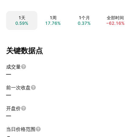
1天
1周
1个月
全部时间
0.59%
17.76%
0.37%
−62.16%
关键数据点
成交量
—
前一次收盘
—
开盘价
—
当日价格范围
–