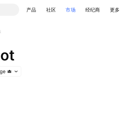
产品
社区
市场
经纪商
更多
标
ot
nge