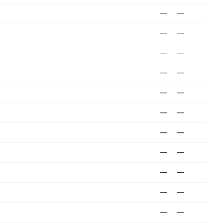
—
—
—
—
—
—
—
—
—
—
—
—
—
—
—
—
—
—
—
—
—
—