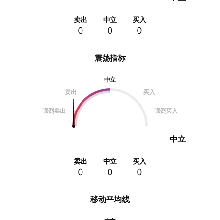
卖出
中立
买入
0
0
0
震荡指标
中立
卖出
买入
强烈卖出
强烈买入
中立
卖出
中立
买入
0
0
0
移动平均线