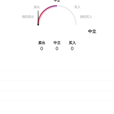
中立
卖出
买入
强烈卖出
强烈买入
中立
卖出
中立
买入
0
0
0