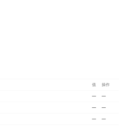
值
操作
—
—
—
—
—
—