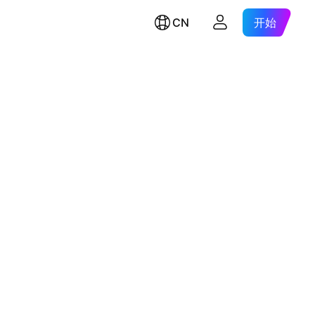
CN
开始