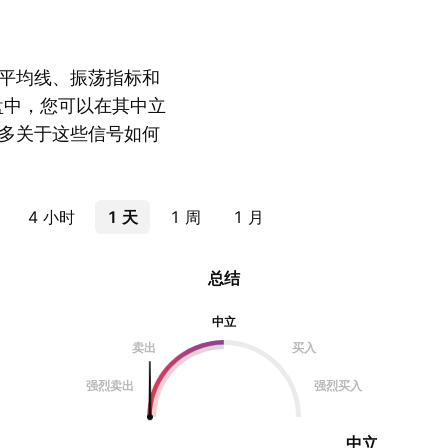
平均线、振荡指标和
盘中，您可以在其中立
多关于这些信号如何
4 小时
1 天
1 周
1 月
总结
中立
卖出
买入
强烈卖出
强烈买入
中立