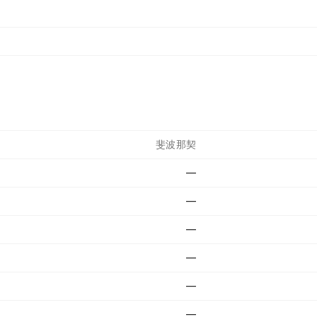
斐波那契
—
—
—
—
—
—