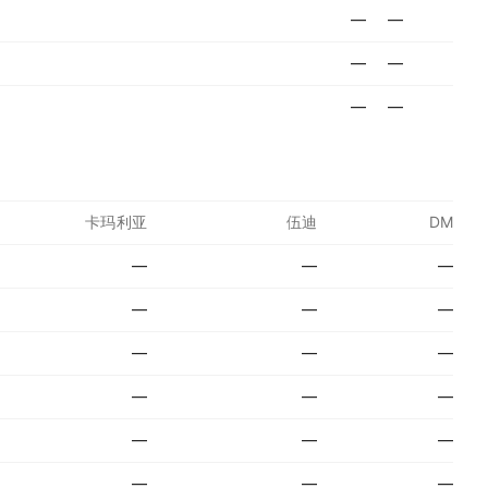
—
—
—
—
—
—
卡玛利亚
伍迪
DM
—
—
—
—
—
—
—
—
—
—
—
—
—
—
—
—
—
—