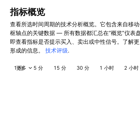
指标概览
查看所选时间周期的技术分析概览。它包含来自移动
枢轴点的关键数据 — 所有数据都汇总在“概览”仪表
即查看指标是否提示买入、卖出或中性信号。了解更
形成的信息。
技术评级
.
1 分
更多
5 分
15 分
30 分
1 小时
2 小时