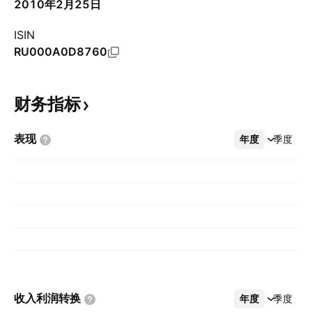
2010年2月25日
ISIN
RU000A0D8760
财务指标
表现
年度
更多
季度
收入利润转换
年度
更多
季度