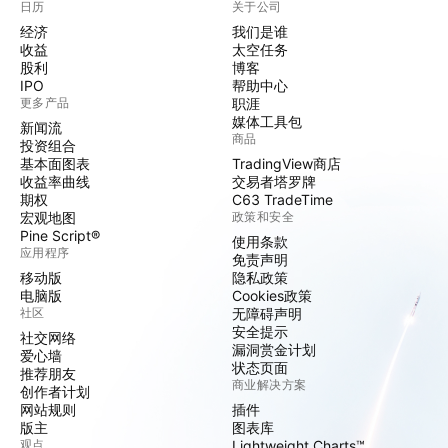
日历
关于公司
经济
我们是谁
收益
太空任务
股利
博客
IPO
帮助中心
更多产品
职涯
媒体工具包
新闻流
商品
投资组合
基本面图表
TradingView商店
收益率曲线
交易者塔罗牌
期权
C63 TradeTime
宏观地图
政策和安全
Pine Script®
使用条款
应用程序
免责声明
移动版
隐私政策
电脑版
Cookies政策
社区
无障碍声明
安全提示
社交网络
漏洞赏金计划
爱心墙
状态页面
推荐朋友
商业解决方案
创作者计划
网站规则
插件
版主
图表库
观点
Lightweight Charts™