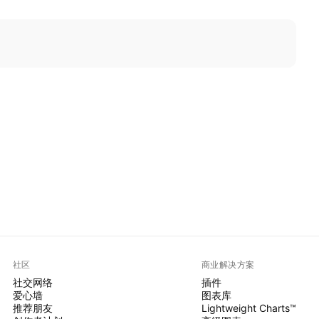
社区
商业解决方案
社交网络
插件
爱心墙
图表库
推荐朋友
Lightweight Charts™