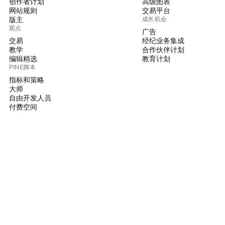
创作者计划
高级图表
网站规则
交易平台
版主
成长机会
观点
广告
交易
经纪业务集成
教学
合作伙伴计划
编辑精选
教育计划
PINE脚本
指标和策略
大师
自由开发人员
付费空间