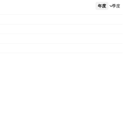
年度
更多
季度