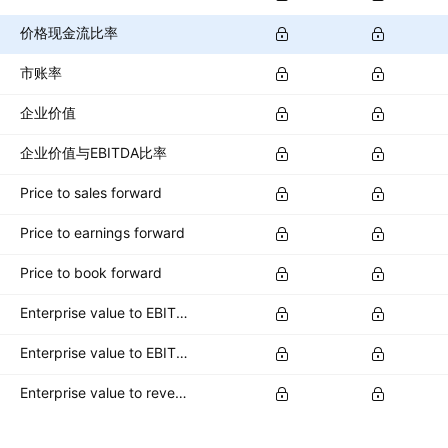
价格现金流比率
市账率
企业价值
企业价值与EBITDA比率
Price to sales forward
Price to earnings forward
Price to book forward
Enterprise value to EBITDA forward
Enterprise value to EBIT forward
Enterprise value to revenue forward