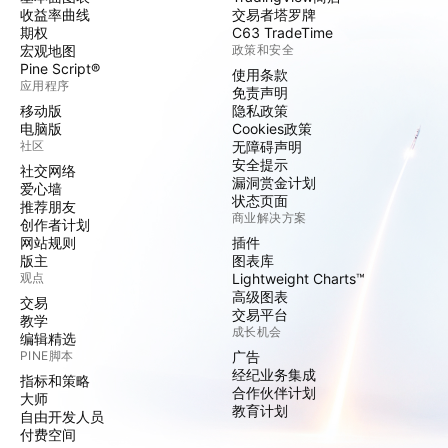
收益率曲线
交易者塔罗牌
期权
C63 TradeTime
宏观地图
政策和安全
Pine Script®
使用条款
应用程序
免责声明
移动版
隐私政策
电脑版
Cookies政策
社区
无障碍声明
安全提示
社交网络
漏洞赏金计划
爱心墙
状态页面
推荐朋友
商业解决方案
创作者计划
网站规则
插件
版主
图表库
观点
Lightweight Charts™
高级图表
交易
交易平台
教学
成长机会
编辑精选
PINE脚本
广告
经纪业务集成
指标和策略
合作伙伴计划
大师
教育计划
自由开发人员
付费空间