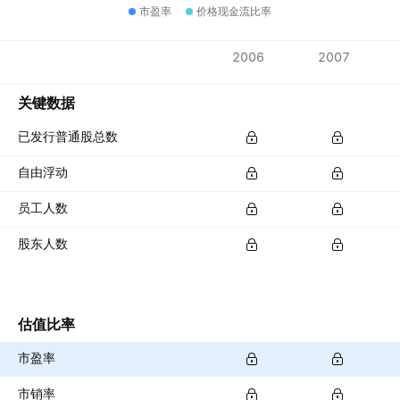
市盈率
价格现金流比率
指标
2006
2007
货币：THB
关键数据
已发行普通股总数
自由浮动
员工人数
股东人数
估值比率
市盈率
市销率