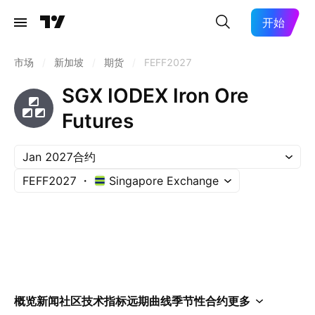
开始
市场
/
新加坡
/
期货
/
FEFF2027
SGX IODEX Iron Ore
Futures
Jan 2027合约
FEFF2027
Singapore Exchange
概览
新闻
社区
技术指标
远期曲线
季节性
合约
更多