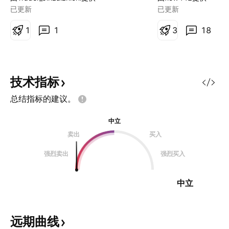
已更新
已更新
1
1
3
18
技术指标
总结指标的建议。
中立
卖出
买入
强烈卖出
强烈买入
中立
远期曲线