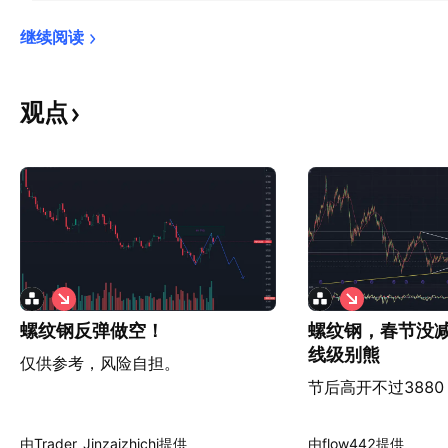
继续阅读
观点
做
做
空
空
螺纹钢反弹做空！
螺纹钢，春节没
线级别熊
仅供参考，风险自担。
节后高开不过388
由Trader_Jinzaizhichi提供
由flow442提供