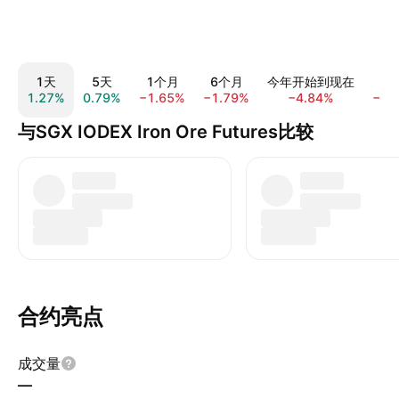
1天
5天
1个月
6个月
今年开始到现在
1
1.27%
0.79%
−1.65%
−1.79%
−4.84%
−0.
与SGX IODEX Iron Ore Futures比较
合约亮点
成交量
—