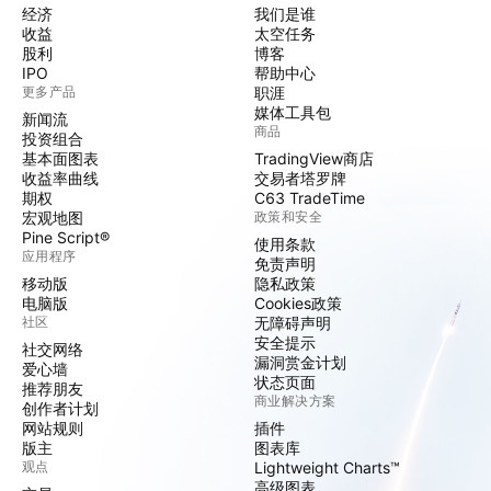
经济
我们是谁
收益
太空任务
股利
博客
IPO
帮助中心
更多产品
职涯
媒体工具包
新闻流
商品
投资组合
基本面图表
TradingView商店
收益率曲线
交易者塔罗牌
期权
C63 TradeTime
宏观地图
政策和安全
Pine Script®
使用条款
应用程序
免责声明
移动版
隐私政策
电脑版
Cookies政策
社区
无障碍声明
安全提示
社交网络
漏洞赏金计划
爱心墙
状态页面
推荐朋友
商业解决方案
创作者计划
网站规则
插件
版主
图表库
观点
Lightweight Charts™
高级图表