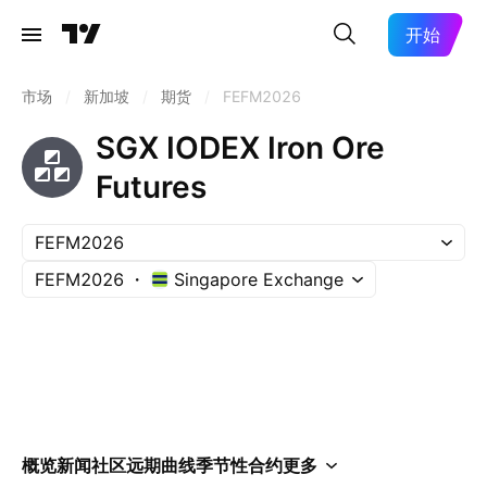
开始
市场
/
新加坡
/
期货
/
FEFM2026
SGX IODEX Iron Ore
Futures
FEFM2026
FEFM2026
Singapore Exchange
概览
新闻
社区
远期曲线
季节性
合约
更多