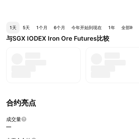
1天
5天
1个月
6个月
今年开始到现在
1年
全部时间
与SGX IODEX Iron Ore Futures比较
合约亮点
成交量
—