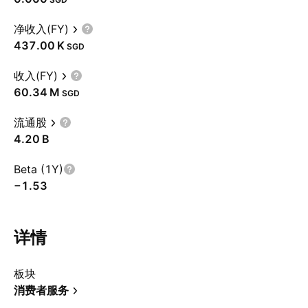
净收入(FY)
‪437.00 K‬
SGD
收入(FY)
‪60.34 M‬
SGD
流通股
‪4.20 B‬
Beta (1Y)
−1.53
详情
板块
消费者服务