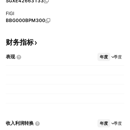
SGXE42663133
FIGI
BBG000BPM300
财务指标
表现
年度
更多
季度
收入利润转换
年度
更多
季度