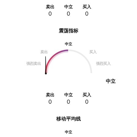
卖出
中立
买入
0
0
0
震荡指标
中立
卖出
买入
强烈卖出
强烈买入
中立
卖出
中立
买入
0
0
0
移动平均线
中立