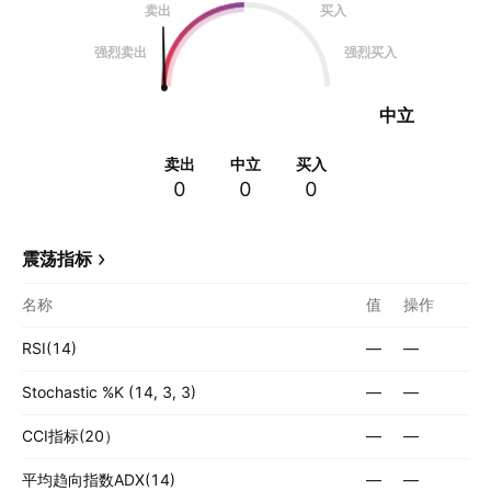
卖出
买入
强烈卖出
强烈买入
中立
卖出
中立
买入
0
0
0
震荡指标
名称
值
操作
RSI(14)
—
—
Stochastic %K (14, 3, 3)
—
—
CCI指标(20）
—
—
平均趋向指数ADX(14)
—
—